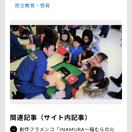
防災教育・啓発
関連記事（サイト内記事）
創作フラメンコ「INAMURA～稲むらの火