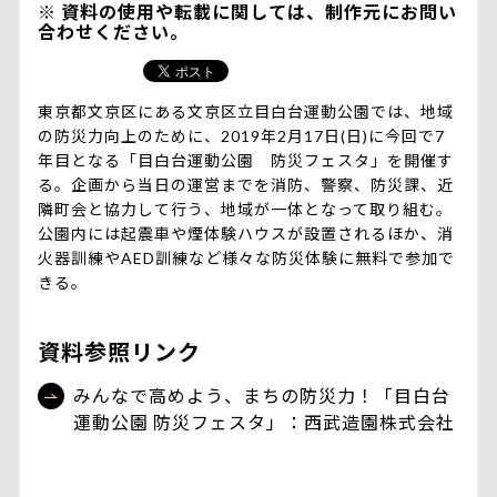
資料の使用や転載に関しては、制作元にお問い
合わせください。
東京都文京区にある文京区立目白台運動公園では、地域
の防災力向上のために、2019年2月17日(日)に今回で7
年目となる「目白台運動公園 防災フェスタ」を開催す
る。企画から当日の運営までを消防、警察、防災課、近
隣町会と協力して行う、地域が一体となって取り組む。
公園内には起震車や煙体験ハウスが設置されるほか、消
火器訓練やAED訓練など様々な防災体験に無料で参加で
きる。
資料参照リンク
みんなで高めよう、まちの防災力！「目白台
運動公園 防災フェスタ」：西武造園株式会社