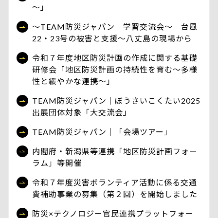
～」
～TEAM防災ジャパン 学習交流会～ 台風
22・23号の被害と支援～八丈島の現場から
令和７年度地区防災計画の作成に関する基礎
研修会「地区防災計画の持続性を育む～多様
性と緩やかな連携～」
TEAM防災ジャパン｜ぼうさいこくたい2025
出展団体対象「大交流会」
TEAM防災ジャパン｜「会場ツアー」
内閣府・新潟県等連携「地区防災計画フォー
ラム」等開催
令和７年度災害ボランティア活動に係る交通
費補助事業の募集（第２回）を開始しました
防災×テクノロジー官民連携プラットフォー