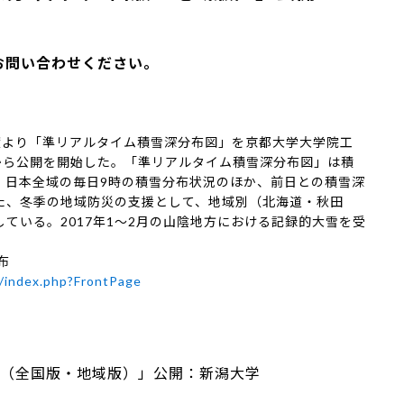
お問い合わせください。
年度より「準リアルタイム積雪深分布図」を京都大学大学院工
から公開を開始した。「準リアルタイム積雪深分布図」は積
、日本全域の毎日9時の積雪分布状況のほか、前日との積雪深
た、冬季の地域防災の支援として、地域別（北海道・秋田
ている。2017年1～2月の山陰地方における記録的大雪を受
布
p/index.php?FrontPage
（全国版・地域版）」公開：新潟大学