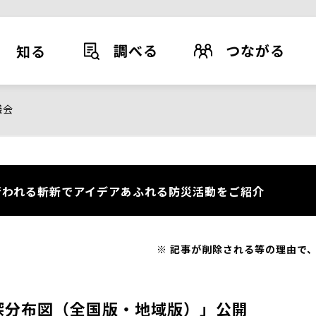
調べる
つながる
知る
議会
われる斬新でアイデアあふれる防災活動をご紹介
記事が削除される等の理由で、
深分布図（全国版・地域版）」公開