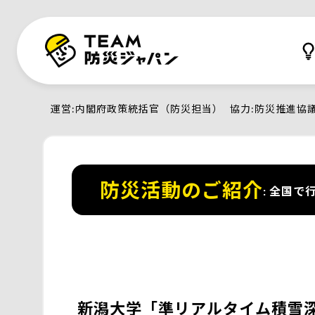
運営
内閣府政策統括官（防災担当）
協力
防災推進協
防災活動のご紹介
全国で行
新潟大学「準リアルタイム積雪