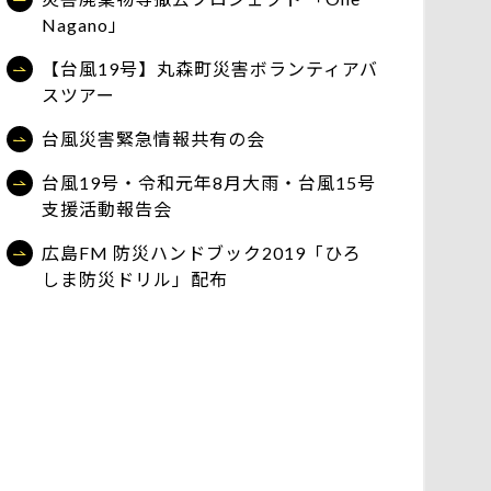
Nagano」
【台風19号】丸森町災害ボランティアバ
スツアー
台風災害緊急情報共有の会
台風19号・令和元年8月大雨・台風15号
支援活動報告会
広島FM 防災ハンドブック2019「ひろ
しま防災ドリル」配布