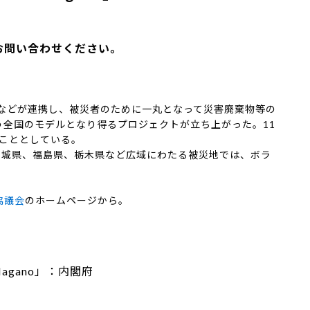
お問い合わせください。
隊などが連携し、被災者のために一丸となって災害廃棄物等の
う全国のモデルとなり得るプロジェクトが立ち上がった。11
むこととしている。
城県、福島県、栃木県など広域にわたる被災地では、ボラ
協議会
のホームページから。
agano」：内閣府