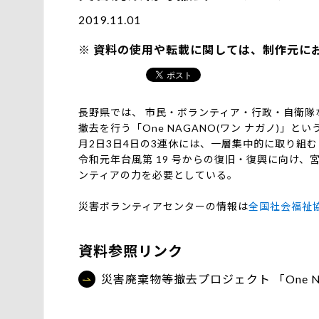
2019.11.01
資料の使用や転載に関しては、制作元に
長野県では、 市民・ボランティア・行政・自衛
撤去を行う「One NAGANO(ワン ナガノ)」とい
月2日3日4日の3連休には、一層集中的に取り組
令和元年台風第 19 号からの復旧・復興に向け、宮
ンティアの力を必要としている。
災害ボランティアセンターの情報は
全国社会福祉
資料参照リンク
災害廃棄物等撤去プロジェクト 「One N