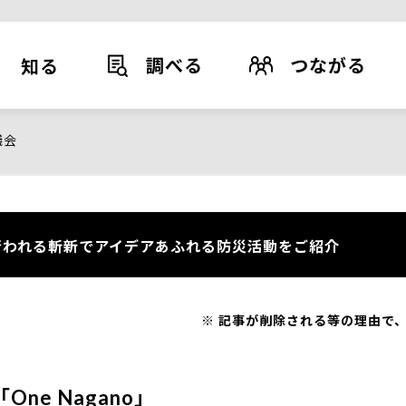
調べる
つながる
知る
議会
われる斬新でアイデアあふれる防災活動をご紹介
記事が削除される等の理由で、
ne Nagano」