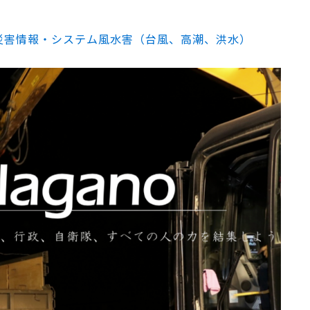
災害情報・システム
風水害（台風、高潮、洪水）