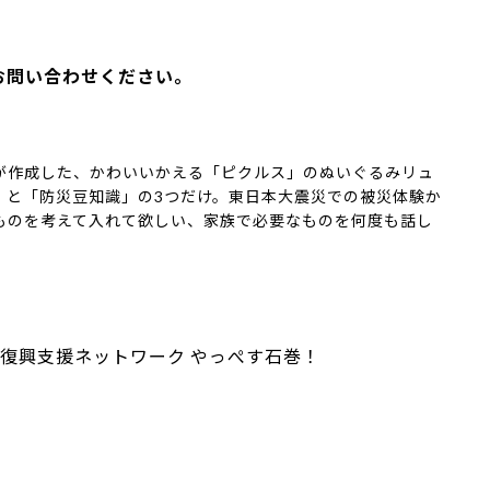
お問い合わせください。
が作成した、かわいいかえる「ピクルス」のぬいぐるみリュ
」と「防災豆知識」の3つだけ。東日本大震災での被災体験か
ものを考えて入れて欲しい、家族で必要なものを何度も話し
復興支援ネットワーク やっぺす石巻！