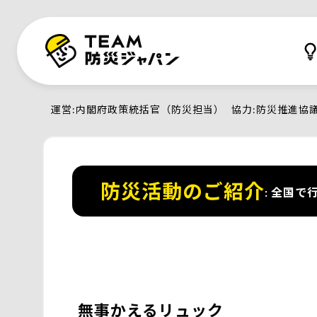
運営
内閣府政策統括官（防災担当）
協力
防災推進協
防災活動のご紹介
全国で行
無事かえるリュック