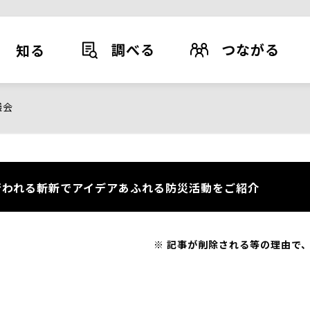
調べる
つながる
知る
議会
われる斬新でアイデアあふれる防災活動をご紹介
記事が削除される等の理由で、