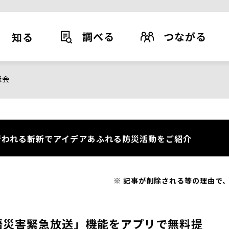
調べる
つながる
知る
議会
われる斬新でアイデアあふれる防災活動をご紹介
記事が削除される等の理由で、
語災害緊急放送」機能をアプリで無料提