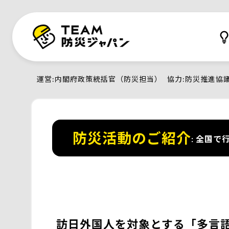
運営
内閣府政策統括官（防災担当）
協力
防災推進協
防災活動のご紹介
全国で行
訪日外国人を対象とする「多言