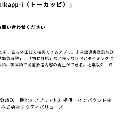
kapp-i（トーカッピ）」
お問い合わせください。
せなくでも、自ら外国語で接客できるアプリ。多言語災害緊急放送
「緊急避難」、「初動対応」など様々な状況とタイミングに
国語、韓国語で災害放送内容の再生ができる。地震以外、津
急放送」機能をアプリで無料提供！インバウンド接
）」：株式会社アクティバリューズ