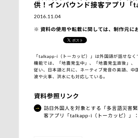
供！インバウンド接客アプリ「tal
2016.11.04
資料の使用や転載に関しては、制作元に
「talkapp-i（トーカッピ）」は外国語が話
機能では、「地震発生中」、「地震発生直後」、
従い、日本語と共に、ネーティブ発音の英語、中
波や火事、洪水にも対応している。
資料参照リンク
訪日外国人を対象とする「多言語災害緊
客アプリ「talkapp-i（トーカッピ