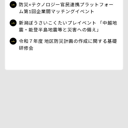
防災×テクノロジー官民連携プラットフォー
ム第1回企業間マッチングイベント
新潟ぼうさいこくたいプレイベント 「中越地
震・能登半島地震等と災害への備え」
令和７年度 地区防災計画の作成に関する基礎
研修会