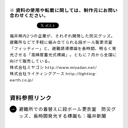
資料の使用や転載に関しては、制作元にお問い
合わせください。
福井県内2つの企業が、それぞれ開発した防災グッズ。
避難所などで手軽に組み立てられる段ボール製更衣室
「フィッティー」と、避難誘導標識を長時間、明るく発
光させる「高輝度蓄光式標識」。ともに７月から全国に
向けて販売している。
株式会社ミヤゴシ http://www.miyadan.net/
株式会社ライティングアース http://lighting-
earth.co.jp/
資料参照リンク
避難所での着替えに段ボール更衣室 防災グ
ッズ、長時間発光する標識も：福井新聞