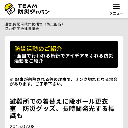
メニュー
運営
内閣府政策統括官（防災担当）
協力
防災推進協議会
防災活動のご紹介
全国で行われる斬新でアイデアあふれる防災
活動をご紹介
記事が削除される等の理由で、リンク切れとなる場合
があります。ご了承下さい。
避難所での着替えに段ボール更衣
室 防災グッズ、長時間発光する標
識も
2015.07.08