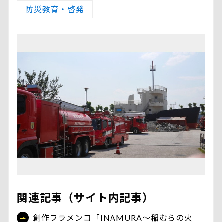
防災教育・啓発
関連記事（サイト内記事）
創作フラメンコ「INAMURA～稲むらの火