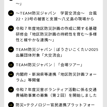
～」
～TEAM防災ジャパン 学習交流会～ 台風
22・23号の被害と支援～八丈島の現場から
令和７年度地区防災計画の作成に関する基礎
研修会「地区防災計画の持続性を育む～多様
性と緩やかな連携～」
TEAM防災ジャパン｜ぼうさいこくたい2025
出展団体対象「大交流会」
TEAM防災ジャパン｜「会場ツアー」
内閣府・新潟県等連携「地区防災計画フォー
ラム」等開催
令和７年度災害ボランティア活動に係る交通
費補助事業の募集（第２回）を開始しました
防災×テクノロジー官民連携プラットフォー