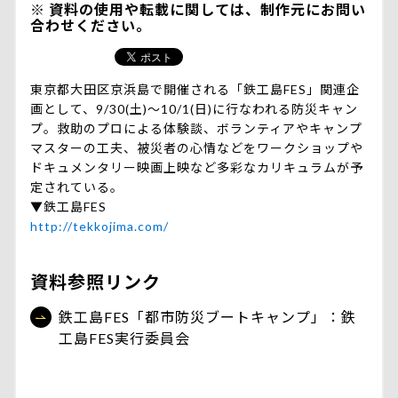
資料の使用や転載に関しては、制作元にお問い
合わせください。
東京都大田区京浜島で開催される「鉄工島FES」関連企
画として、9/30(土)～10/1(日)に行なわれる防災キャン
プ。救助のプロによる体験談、ボランティアやキャンプ
マスターの工夫、被災者の心情などをワークショップや
ドキュメンタリー映画上映など多彩なカリキュラムが予
定されている。
▼鉄工島FES
http://tekkojima.com/
資料参照リンク
鉄工島FES「都市防災ブートキャンプ」：鉄
工島FES実行委員会