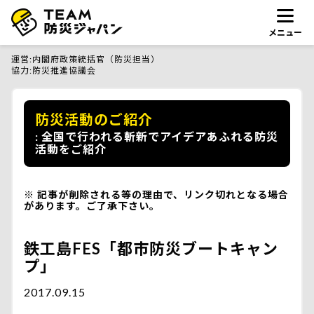
メニュー
運営
内閣府政策統括官（防災担当）
協力
防災推進協議会
防災活動のご紹介
全国で行われる斬新でアイデアあふれる防災
活動をご紹介
記事が削除される等の理由で、リンク切れとなる場合
があります。ご了承下さい。
鉄工島FES「都市防災ブートキャン
プ」
2017.09.15