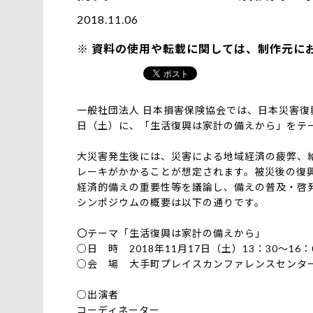
2018.11.06
資料の使用や転載に関しては、制作元に
一般社団法人 日本損害保険協会では、日本災害復興
日（土）に、「生活復興は家計の備えから」をテ
大災害発生後には、災害による地域経済の疲弊、
レーキがかかることが想定されます。被災後の復
経済的備えの重要性等を議論し、備えの普及・啓
シンポジウムの概要は以下の通りです。
〇テーマ「生活復興は家計の備えから」
○日 時 2018年11月17日（土）13：30～16
○会 場 大手町プレイスカンファレンスセンタ
○出演者
コーディネーター