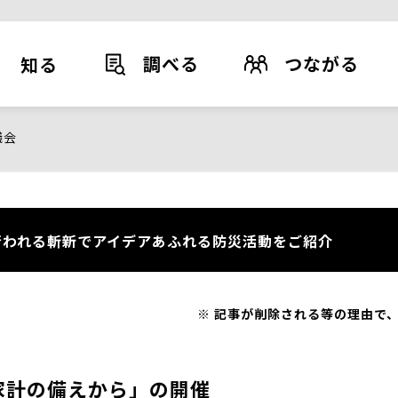
調べる
つながる
知る
議会
われる斬新でアイデアあふれる防災活動をご紹介
記事が削除される等の理由で、
家計の備えから」の開催