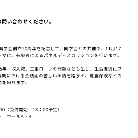
お問い合わせください。
学会創立10周年を記念して、同学会との共催で、11月17
ーマに、有識者によるパネルディスカッションを行います。
給与・収入減、二重ローンの問題なども生じ、生活復興にブ
興期における金銭面の苦しい実情を踏まえ、地震保険などの
発を図ります。
：00（受付開始 13：00予定）
ー ホールA・B