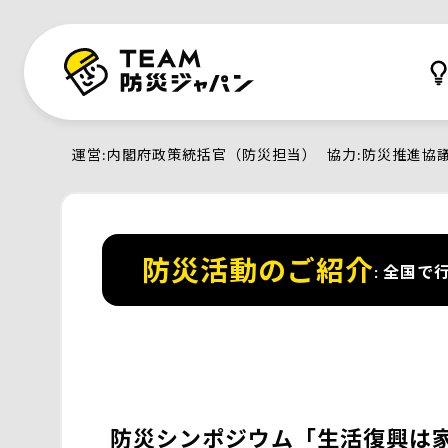
運営
内閣府政策統括官（防災担当）
協力
防災推進協
防災活動のご紹介
全国で行
防災シンポジウム「生活復興は