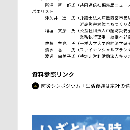
所澤 新一郎氏（共同通信社編集局ニュースセ
パネリスト
津久井 進 氏（弁護士法人芦屋西宮市民法
近畿災害対策まちづくり支援機構
稲垣 文彦 氏（公益社団法人中越防災安全
業務執行理事 統括本部長 博
佐藤 主光 氏（一橋大学大学院経済学研究
清水 香 氏（ファイナンシャルプランナー
渡辺 由美子氏（特定非営利活動法人キッズ
資料参照リンク
防災シンポジウム「生活復興は家計の備