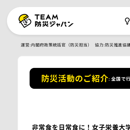
運営
内閣府政策統括官（防災担当）
協力
防災推進協
防災活動のご紹介
全国で行
非常食を日常食に！女子栄養大学