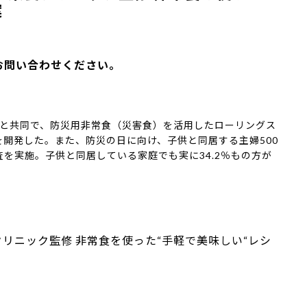
案
お問い合わせください。
ックと共同で、防災用非常食（災害食）を活用したローリングス
を開発した。また、防災の日に向け、子供と同居する主婦500
を実施。子供と同居している家庭でも実に34.2％もの方が
リニック監修 非常食を使った“手軽で美味しい“レシ