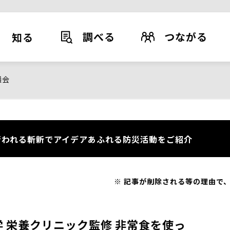
調べる
つながる
知る
議会
われる斬新でアイデアあふれる防災活動をご紹介
記事が削除される等の理由で、
 栄養クリニック監修 非常食を使っ