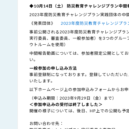
◆10月14日（土） 防災教育チャレンジプラン中間
2023年度防災教育チャレンジプラン実践団体の中
《発表団体》
2023年度防災教育チャレンジプラ
事前公開される2023年度防災教育チャレンジプ
実行委員、審査委員、一般参加者）を3つのグルー
ウトルームを使用）
中間報告動画については、参加者限定公開としてお
い。
一般参加の申し込み方法
事前登録制になっております。登録していただいたメ
いたします。
以下ホームページ上の参加申込みフォームからお申
（申込み期限：2023年9月29日（金）まで）
＜参加申込みの受付は終了しました＞
開催の様子については、後日、HP上での公開も予
お問い合わせ先：