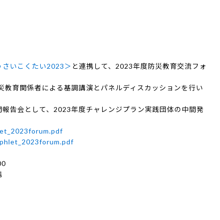
さいこくたい2023＞
と連携して、2023年度防災教育交流フォ
防災教育関係者による基調講演とパネルディスカッションを行い
間報告会として、2023年度チャレンジプラン実践団体の中間発
let_2023forum.pdf
phlet_2023forum.pdf
00
携