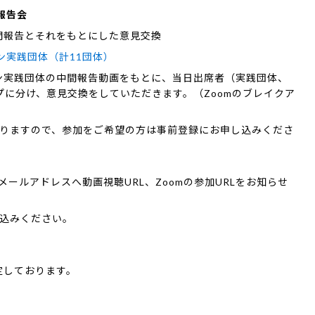
報告会
間報告とそれをもとにした意見交換
ン実践団体（計11団体）
ラン実践団体の中間報告動画をもとに、当日出席者（実践団体、
プに分け、意見交換をしていただきます。（Zoomのブレイクア
りますので、参加をご希望の方は事前登録にお申し込みくださ
ールアドレスへ動画視聴URL、Zoomの参加URLをお知らせ
込みください。
定しております。