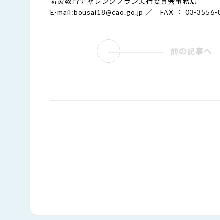
防災教育チャレンジプラン実行委員会事務局
E-mail:bousai18@cao.go.jp ／ FAX ： 03-3556-
前の記事へ