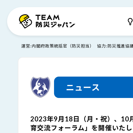
運営
内閣府政策統括官（防災担当）
協力
防災推進協
ニュース
2023年9月18日（月・祝）、1
育交流フォーラム」を開催いたし