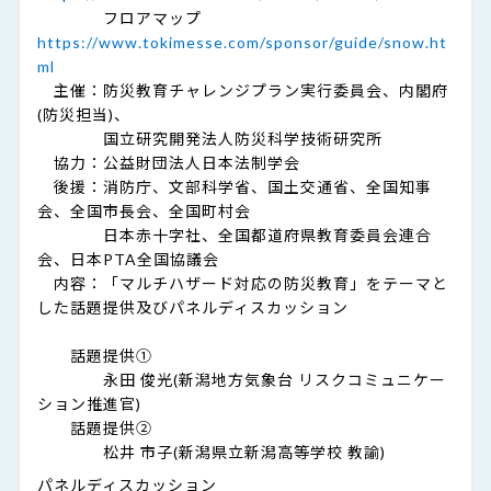
フロアマップ
https://www.tokimesse.com/sponsor/guide/snow.ht
ml
主催：防災教育チャレンジプラン実行委員会、内閣府
(防災担当)、
国立研究開発法人防災科学技術研究所
協力：公益財団法人日本法制学会
後援：消防庁、文部科学省、国土交通省、全国知事
会、全国市長会、全国町村会
日本赤十字社、全国都道府県教育委員会連合
会、日本PTA全国協議会
内容：「マルチハザード対応の防災教育」をテーマと
した話題提供及びパネルディスカッション
話題提供①
永田 俊光(新潟地方気象台 リスクコミュニケー
ション推進官)
話題提供②
松井 市子(新潟県立新潟高等学校 教諭)
パネルディスカッション