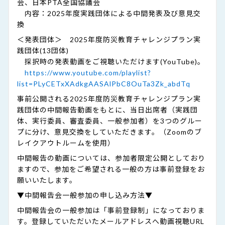
会、日本PTA全国協議会
内容：2025年度実践団体による中間発表及び意見交
換
＜発表団体＞ 2025年度防災教育チャレンジプラン実
践団体(13団体)
採択時の発表動画をご視聴いただけます(YouTube)。
https://www.youtube.com/playlist?
list=PLyCETxXAdkgAASAlPbC8OuTa3Zk_abdTq
事前公開される2025年度防災教育チャレンジプラン実
践団体の中間報告動画をもとに、当日出席者（実践団
体、実行委員、審査委員、一般参加者）を3つのグルー
プに分け、意見交換をしていただきます。（Zoomのブ
レイクアウトルームを使用）
中間報告の動画については、参加者限定公開としており
ますので、参加をご希望される一般の方は事前登録をお
願いいたします。
▼中間報告会一般参加の申し込み方法▼
中間報告会の一般参加は「事前登録制」になっておりま
す。登録していただいたメールアドレスへ動画視聴URL