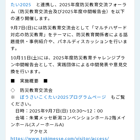
たい2025
と連携し、2025年度防災教育交流フォーラ
ム（防災教育交流会及び2025年度中間報告会）を以下
の通り開催します。
9月7日(日)には防災教育交流会として「マルチハザード
対応の防災教育」をテーマに、防災教育関係者による話
題提供・事例紹介や、パネルディスカッションを行いま
す。
10月11日(土)には、2025年度防災教育チャレンジプラ
ン中間報告会として、実践団体による中間発表や意見交
換を行います。
■ 実施概要 ■
◇ 防災教育交流会
※
ぼうさいこくたい2025プログラムページ
もご覧
ください。
日時：2025年9月7日(日) 10:30～12：00
会場：朱鷺メッセ新潟コンベンションホール2階メイ
ンホール(スノーホールA)
アクセス
https://www.tokimesse.com/visitor/access/