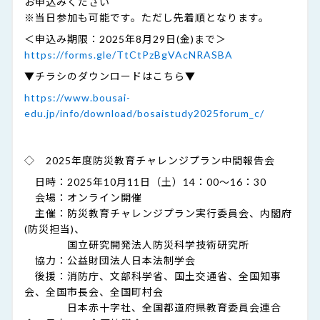
お申込みください
※当日参加も可能です。ただし先着順となります。
＜申込み期限：2025年8月29日(金)まで＞
https://forms.gle/TtCtPzBgVAcNRASBA
▼チラシのダウンロードはこちら▼
https://www.bousai-
edu.jp/info/download/bosaistudy2025forum_c/
◇ 2025年度防災教育チャレンジプラン中間報告会
日時：2025年10月11日（土）14：00～16：30
会場：オンライン開催
主催：防災教育チャレンジプラン実行委員会、内閣府
(防災担当)、
国立研究開発法人防災科学技術研究所
協力：公益財団法人日本法制学会
後援：消防庁、文部科学省、国土交通省、全国知事
会、全国市長会、全国町村会
日本赤十字社、全国都道府県教育委員会連合