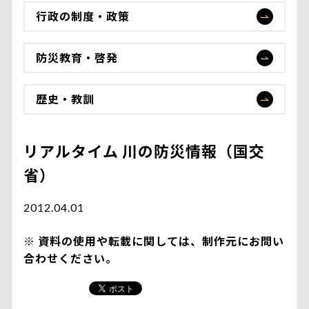
行政の制度・政策
防災教育・啓発
歴史・教訓
リアルタイム 川の防災情報（国交
省）
2012.04.01
資料の使用や転載に関しては、制作元にお問い
合わせください。