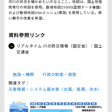
河川の状況を確かめたいのならここ。地図は、国土地理
院発行の地図を使用。数値地図25000(空間データ基盤)
および数値地図50mメッシュ(標高) を使用している。使
い勝手の改善を希望。
資料参照リンク
リアルタイム 川の防災情報（国交省）：国土
交通省
施設・機関
行政の制度・政策
関連タグ：
災害情報・システム
風水害（台風、高潮、洪水）