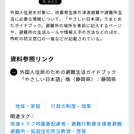
外国人住民を対象に、地震発生後の津波避難や避難所生
活に必要な情報について、「やさしい日本語」でまとめ
たガイドブック。避難所の場所を事前に記入するページ
や、避難所の生活ルールや情報入手の方法などのほか、
市町の防災窓口の一覧などが記載されている。
資料参照リンク
外国人住民のための避難生活ガイドブック
「やさしい日本語」版（静岡県）：静岡県
地域・家庭
行政の制度・政策
関連タグ：
南海トラフ地震
要配慮者・避難行動要支援者
避難
避難所・仮設住宅
防災教育・啓発