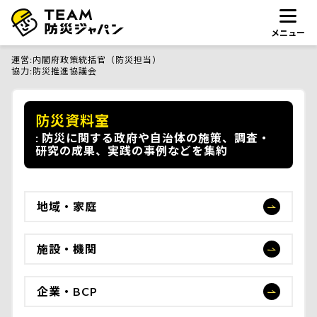
メニュー
運営
内閣府政策統括官（防災担当）
協力
防災推進協議会
防災資料室
防災に関する政府や自治体の施策、調査・
研究の成果、実践の事例などを集約
地域・家庭
施設・機関
企業・BCP