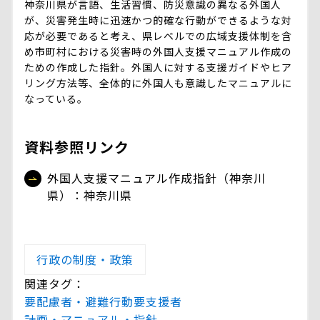
神奈川県が言語、生活習慣、防災意識の異なる外国人
が、災害発生時に迅速かつ的確な行動ができるような対
応が必要であると考え、県レベルでの広域支援体制を含
め市町村における災害時の外国人支援マニュアル作成の
ための作成した指針。外国人に対する支援ガイドやヒア
リング方法等、全体的に外国人も意識したマニュアルに
なっている。
資料参照リンク
外国人支援マニュアル作成指針（神奈川
県）：神奈川県
行政の制度・政策
関連タグ：
要配慮者・避難行動要支援者
計画・マニュアル・指針