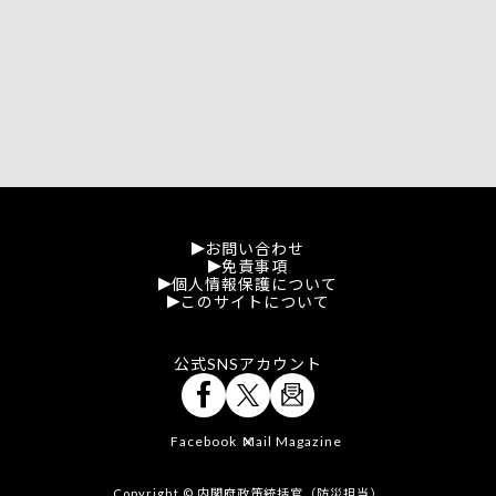
お問い合わせ
免責事項
個人情報保護について
このサイトについて
公式SNSアカウント
Facebook
Mail Magazine
X
Copyright © 内閣府政策統括官（防災担当）