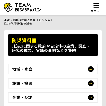
メニュー
運営
内閣府政策統括官（防災担当）
協力
防災推進協議会
防災資料室
防災に関する政府や自治体の施策、調査・
研究の成果、実践の事例などを集約
地域・家庭
施設・機関
企業・BCP