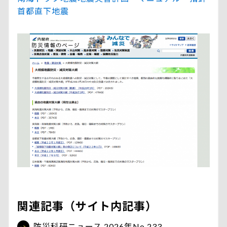
首都直下地震
関連記事（サイト内記事）
防災科研ニュース 2026年No.233