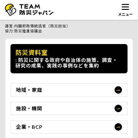
メニュー
運営
内閣府政策統括官（防災担当）
協力
防災推進協議会
防災資料室
防災に関する政府や自治体の施策、調査・
研究の成果、実践の事例などを集約
地域・家庭
施設・機関
企業・BCP