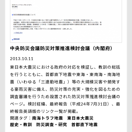
中央防災会議防災対策推進検討会議（内閣府）
2013.10.11
東日本大震災における政府の対応を検証し、教訓の総括
を行うとともに、首都直下地震や東海・東南海・南海地
震（いわゆる「三連動地震」）等の大規模災害や頻発す
る豪雨災害に備え、防災対策の充実・強化を図るための
調査審議を行うため設置された防災対策推進検討会議の
ページ。検討経緯、最終報告（平成24年7月31日）、最
終報告英語版のリンク一覧が掲載。
関連タグ
南海トラフ地震
東日本大震災
歴史・教訓
防災調査・研究
首都直下地震