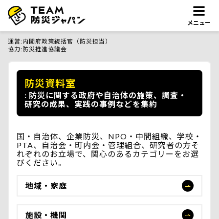
メニュー
運営
内閣府政策統括官（防災担当）
協力
防災推進協議会
防災資料室
防災に関する政府や自治体の施策、調査・
研究の成果、実践の事例などを集約
国・自治体、企業防災、NPO・中間組織、学校・
PTA、自治会・町内会・管理組合、研究者の方そ
れぞれのお立場で、関心のあるカテゴリーをお選
びください。
地域・家庭
施設・機関