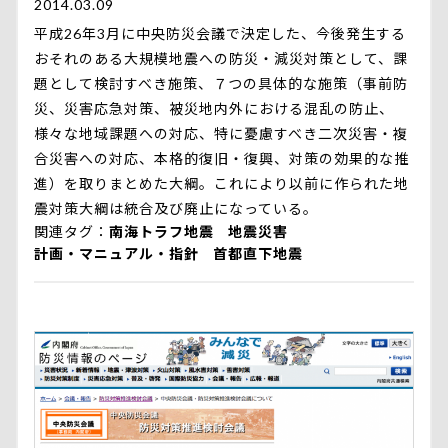
2014.03.09
平成26年3月に中央防災会議で決定した、今後発生する
おそれのある大規模地震への防災・減災対策として、課
題として検討すべき施策、７つの具体的な施策（事前防
災、災害応急対策、被災地内外における混乱の防止、
様々な地域課題への対応、特に憂慮すべき二次災害・複
合災害への対応、本格的復旧・復興、対策の効果的な推
進）を取りまとめた大綱。これにより以前に作られた地
震対策大綱は統合及び廃止になっている。
関連タグ
南海トラフ地震
地震災害
計画・マニュアル・指針
首都直下地震