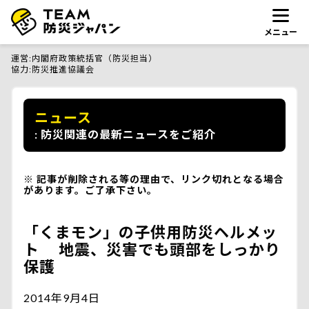
メニュー
運営
内閣府政策統括官（防災担当）
協力
防災推進協議会
ニュース
防災関連の最新ニュースをご紹介
記事が削除される等の理由で、リンク切れとなる場合
があります。ご了承下さい。
「くまモン」の子供用防災ヘルメッ
ト 地震、災害でも頭部をしっかり
保護
2014年9月4日