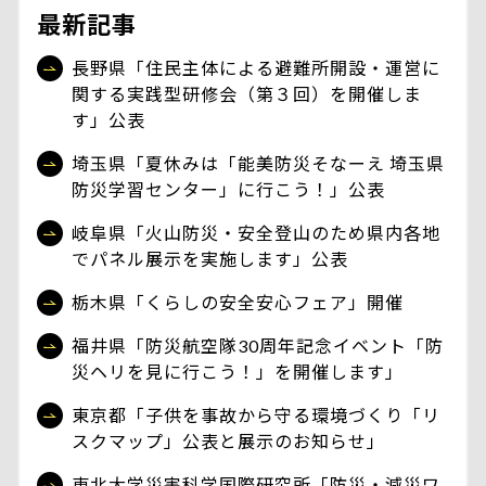
最新記事
長野県「住民主体による避難所開設・運営に
関する実践型研修会（第３回）を開催しま
す」公表
埼玉県「夏休みは「能美防災そなーえ 埼玉県
防災学習センター」に行こう！」公表
岐阜県「火山防災・安全登山のため県内各地
でパネル展示を実施します」公表
栃木県「くらしの安全安心フェア」開催
福井県「防災航空隊30周年記念イベント「防
災ヘリを見に行こう！」を開催します」
東京都「子供を事故から守る環境づくり「リ
スクマップ」公表と展示のお知らせ」
東北大学災害科学国際研究所「防災・減災ワ