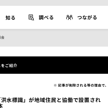
調べる
つながる
知る
議会
スをご紹介
記事が削除される等の理由で、
「洪水標識」が地域住民と協働で設置され
本