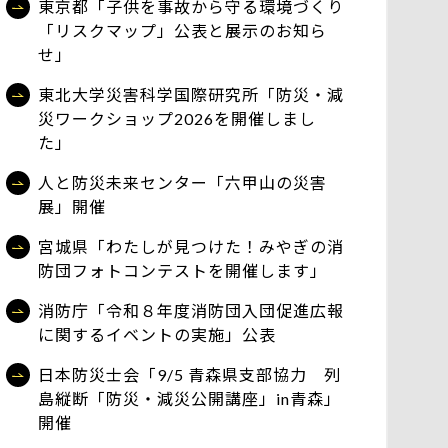
東京都「子供を事故から守る環境づくり
「リスクマップ」公表と展示のお知ら
せ」
東北大学災害科学国際研究所「防災・減
災ワークショップ2026を開催しまし
た」
人と防災未来センター「六甲山の災害
展」開催
宮城県「わたしが見つけた！みやぎの消
防団フォトコンテストを開催します」
消防庁「令和８年度消防団入団促進広報
に関するイベントの実施」公表
日本防災士会「9/5 青森県支部協力 列
島縦断「防災・減災公開講座」in青森」
開催