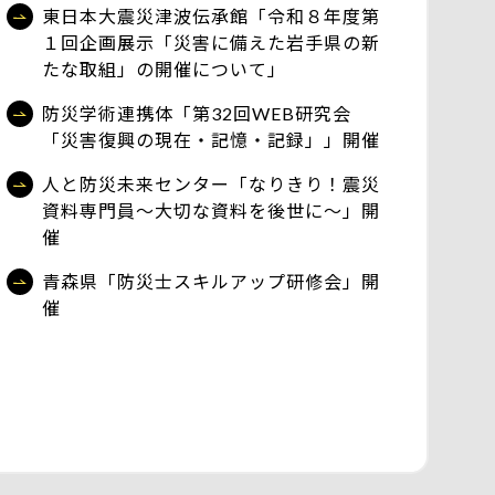
東日本大震災津波伝承館「令和８年度第
１回企画展示「災害に備えた岩手県の新
たな取組」の開催について」
防災学術連携体「第32回WEB研究会
「災害復興の現在・記憶・記録」」開催
人と防災未来センター「なりきり！震災
資料専門員～大切な資料を後世に～」開
催
青森県「防災士スキルアップ研修会」開
催