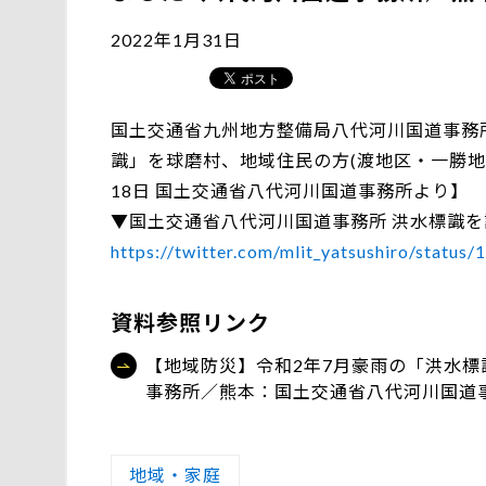
2022年1月31日
国土交通省九州地方整備局八代河川国道事務所
識」を球磨村、地域住民の方(渡地区・一勝地
18日 国土交通省八代河川国道事務所より】
▼国土交通省八代河川国道事務所 洪水標識を
https://twitter.com/mlit_yatsushiro/stat
資料参照リンク
【地域防災】令和2年7月豪雨の「洪水標
事務所／熊本：国土交通省八代河川国道
地域・家庭