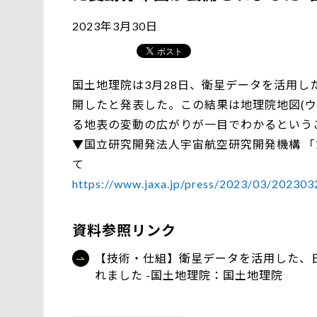
2023年3月30日
国土地理院は3月28日、衛星データを活用
開したと発表した。この結果は地理院地図(
る地表の変動の広がりが一目でわかるというこ
▼国立研究開発法人宇宙航空研究開発機構 
て
https://www.jaxa.jp/press/2023/03/2023032
資料参照リンク
【技術・仕組】衛星データを活用した、
れました -国土地理院：国土地理院