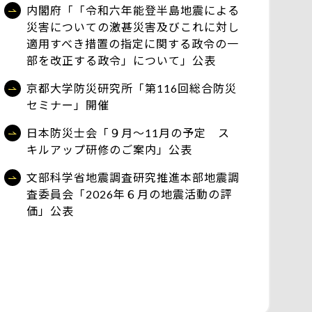
内閣府「「令和六年能登半島地震による
災害についての激甚災害及びこれに対し
適用すべき措置の指定に関する政令の一
部を改正する政令」について」公表
京都大学防災研究所「第116回総合防災
セミナー」開催
日本防災士会「９月～11月の予定 ス
キルアップ研修のご案内」公表
文部科学省地震調査研究推進本部地震調
査委員会「2026年６月の地震活動の評
価」公表