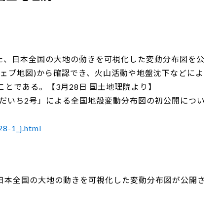
した、日本全国の大地の動きを可視化した変動分布図を公
ウェブ地図)から確認でき、火山活動や地盤沈下などによ
とである。【3月28日 国土地理院より】
「だいち2号」による全国地殻変動分布図の初公開につい
8-1_j.html
日本全国の大地の動きを可視化した変動分布図が公開さ