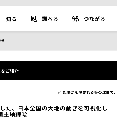
調べる
つながる
知る
議会
スをご紹介
記事が削除される等の理由で、
した、日本全国の大地の動きを可視化し
国土地理院