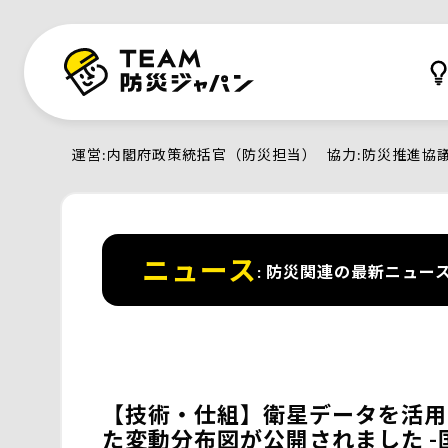
運営
内閣府政策統括官（防災担当）
協力
防災推進協
ニュース
防災関連の最新ニュー
【技術・仕組】衛星データを活用
た変動分布図が公開されました -