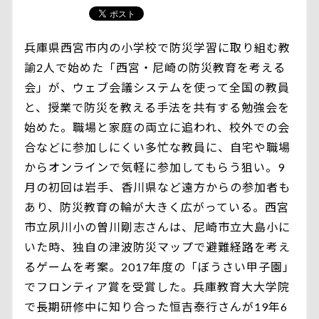
兵庫県西宮市内の小学校で防災学習に取り組む教
諭2人で始めた「西宮・尼崎の防災教育を考える
会」が、ウェブ会議システムを使って全国の教員
と、授業で防災を教える手法を共有する勉強会を
始めた。職場と家庭の両立に追われ、校外での会
合などに参加しにくい多忙な教員に、自宅や職場
からオンラインで気軽に参加してもらう狙い。9
月の初回は岩手、香川県など遠方からの参加者も
あり、防災教育の輪が大きく広がっている。西宮
市立夙川小の曽川剛志さんは、尼崎市立大島小に
いた時、独自の津波防災マップで避難経路を考え
るゲームを考案。2017年度の「ぼうさい甲子園」
でフロンティア賞を受賞した。兵庫教育大大学院
で長期研修中に知り合った恒吉泰行さんが19年6