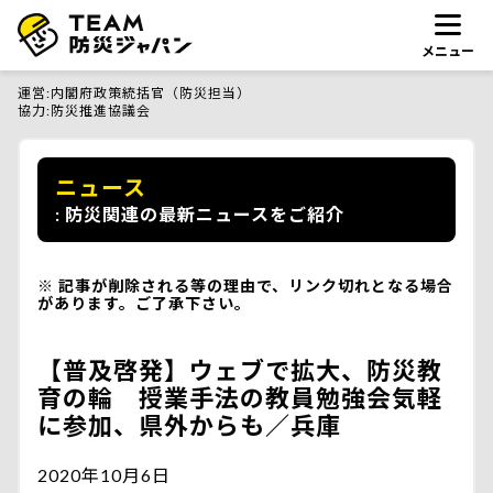
メニュー
運営
内閣府政策統括官（防災担当）
協力
防災推進協議会
ニュース
防災関連の最新ニュースをご紹介
記事が削除される等の理由で、リンク切れとなる場合
があります。ご了承下さい。
【普及啓発】ウェブで拡大、防災教
育の輪 授業手法の教員勉強会気軽
に参加、県外からも／兵庫
2020年10月6日