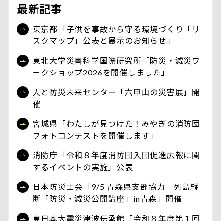
最新記事
東京都「子供を事故から守る環境づくり「リ
スクマップ」公表と展示のお知らせ」
東北大学災害科学国際研究所「防災・減災ワ
ークショップ2026を開催しました」
人と防災未来センター「六甲山の災害展」開
催
宮城県「わたしが見つけた！みやぎの消防団
フォトコンテストを開催します」
消防庁「令和８年度消防団入団促進広報に関
するイベントの実施」公表
日本防災士会「9/5 青森県支部協力 列島縦
断「防災・減災公開講座」in青森」開催
東日本大震災津波伝承館「令和８年度第１回