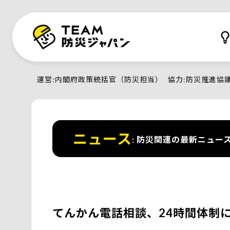
運営
内閣府政策統括官（防災担当）
協力
防災推進協
ニュース
防災関連の最新ニュー
てんかん電話相談、24時間体制に