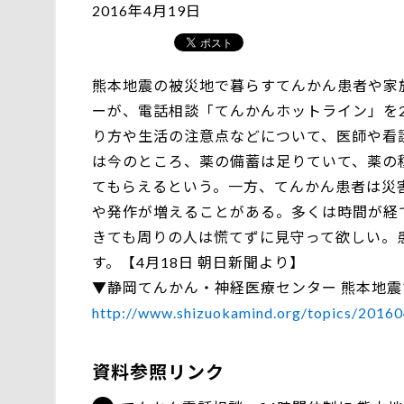
2016年4月19日
熊本地震の被災地で暮らすてんかん患者や家
ーが、電話相談「てんかんホットライン」を
り方や生活の注意点などについて、医師や看
は今のところ、薬の備蓄は足りていて、薬の
てもらえるという。一方、てんかん患者は災
や発作が増えることがある。多くは時間が経
きても周りの人は慌てずに見守って欲しい。
す。【4月18日 朝日新聞より】
▼静岡てんかん・神経医療センター 熊本地
http://www.shizuokamind.org/topics/2016
資料参照リンク