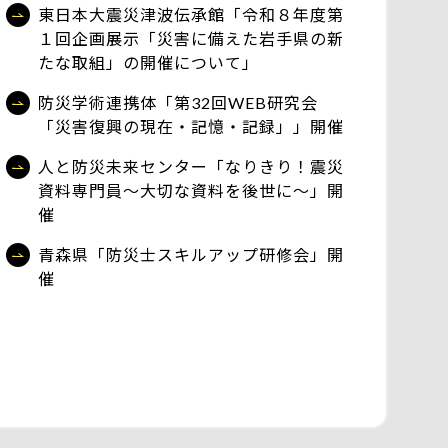
東日本大震災津波伝承館「令和８年度第
１回企画展示「災害に備えた岩手県の新
たな取組」の開催について」
防災学術連携体「第32回WEB研究会
「災害復興の現在・記憶・記録」」開催
人と防災未来センター「なりきり！震災
資料専門員～大切な資料を後世に～」開
催
青森県「防災士スキルアップ研修会」開
催