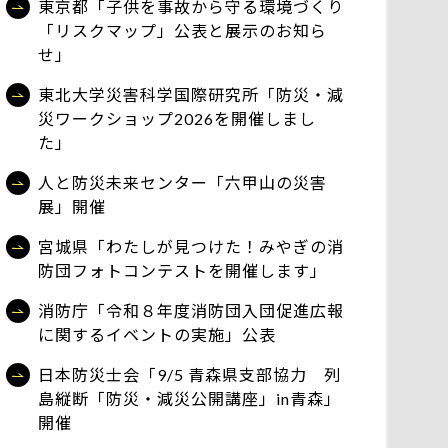
東京都「子供を事故から守る環境づくり
「リスクマップ」公表と展示のお知ら
せ」
東北大学災害科学国際研究所「防災・減
災ワークショップ2026を開催しまし
た」
人と防災未来センター「六甲山の災害
展」開催
宮城県「わたしが見つけた！みやぎの消
防団フォトコンテストを開催します」
消防庁「令和８年度消防団入団促進広報
に関するイベントの実施」公表
日本防災士会「9/5 青森県支部協力 列
島縦断「防災・減災公開講座」in青森」
開催