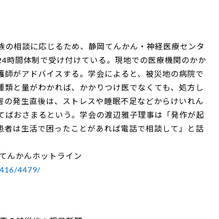
族の相談に応じるため、静岡てんかん・神経医療センタ
24時間体制で受け付けている。現地での医療機関のかか
護師がアドバイスする。学会によると、被災地の病院で
種類と量がわかれば、かかりつけ医でなくても、処方し
害の発生直後は、ストレスや睡眠不足などからけいれん
てばおさまるという。学会の渡辺雅子理事は「発作が起
患者は生活で困ったことがあれば電話で相談して」と話
震てんかんホットライン
0416/4479/