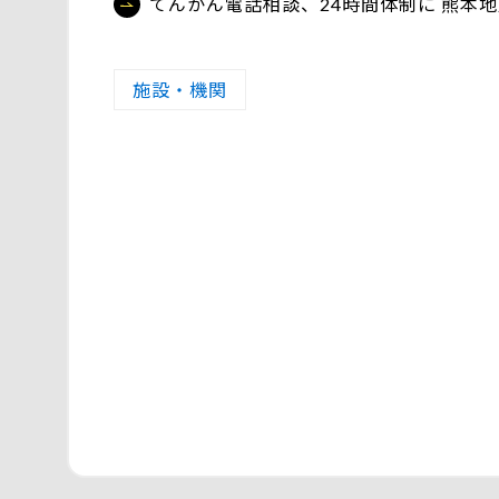
てんかん電話相談、24時間体制に 熊本
施設・機関