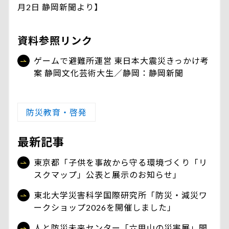
月2日 静岡新聞より】
資料参照リンク
ゲームで避難所運営 東日本大震災きっかけ考
案 静岡文化芸術大生／静岡：静岡新聞
防災教育・啓発
最新記事
東京都「子供を事故から守る環境づくり「リ
スクマップ」公表と展示のお知らせ」
東北大学災害科学国際研究所「防災・減災ワ
ークショップ2026を開催しました」
人と防災未来センター「六甲山の災害展」開