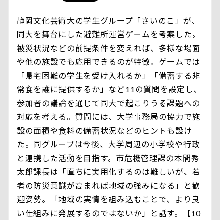
静岡文化芸術大の学生グループ「さいのこ」が、
同大を舞台にした避難所運営ゲームを考案した。
被災状況などの前提条件を変えれば、多様な場面
や他の施設でも応用できるのが特徴。ゲームでは
「帰宅困難の学生を受け入れるか」「備蓄する非
常食を誰に提供するか」など11の質問を設定し、
参加者の議論を通じて同大で起こりうる課題への
対応を考える。質問には、大学事務局の協力で施
設の面積や食料の備蓄状況などのヒントも設け
た。同グループは今後、大学周辺の小学校や行政
と連携した活動を目指す。市危機管理課の本間秀
太郎課長は「直ちに実用化するのは難しいが、若
者の防災意識が高まれば地域の強みになる」と歓
迎姿勢。「地域の実情を組み込むことで、より良
い仕組みに発展するのではないか」と話す。【10