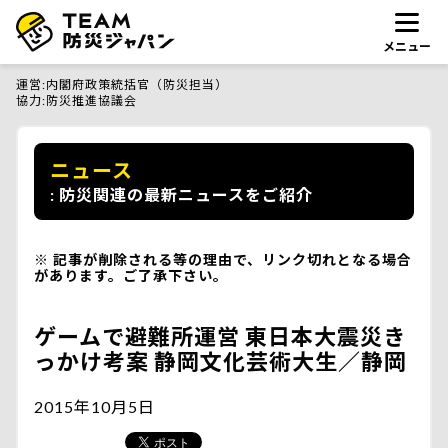
メニュー
運営
内閣府政策統括官（防災担当）
協力
防災推進協議会
ニュース
防災関連の最新ニュースをご紹介
記事が削除される等の理由で、リンク切れとなる場合
があります。ご了承下さい。
ゲームで避難所運営 東日本大震災き
っかけ考案 静岡文化芸術大生／静岡
2015年10月5日