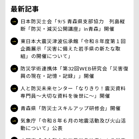
最新記事
日本防災士会「9/5 青森県支部協力 列島縦
断「防災・減災公開講座」in青森」開催
東日本大震災津波伝承館「令和８年度第１回
企画展示「災害に備えた岩手県の新たな取
組」の開催について」
防災学術連携体「第32回WEB研究会「災害復
興の現在・記憶・記録」」開催
人と防災未来センター「なりきり！震災資料
専門員～大切な資料を後世に～」開催
青森県「防災士スキルアップ研修会」開催
気象庁「令和８年６月の地震活動及び火山活
動について」公表