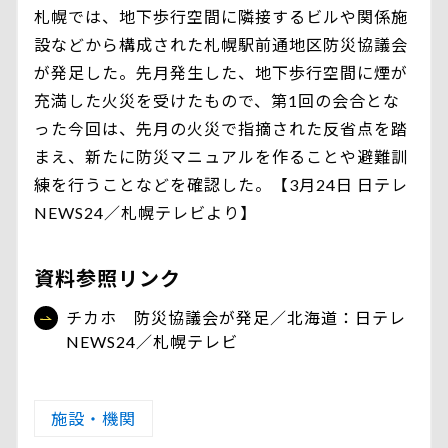
札幌では、地下歩行空間に隣接するビルや関係施
設などから構成された札幌駅前通地区防災協議会
が発足した。先月発生した、地下歩行空間に煙が
充満した火災を受けたもので、第1回の会合とな
った今回は、先月の火災で指摘された反省点を踏
まえ、新たに防災マニュアルを作ることや避難訓
練を行うことなどを確認した。【3月24日 日テレ
NEWS24／札幌テレビより】
資料参照リンク
チカホ 防災協議会が発足／北海道：日テレ
NEWS24／札幌テレビ
施設・機関