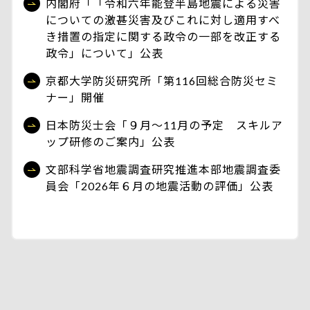
内閣府「「令和六年能登半島地震による災害
についての激甚災害及びこれに対し適用すべ
き措置の指定に関する政令の一部を改正する
政令」について」公表
京都大学防災研究所「第116回総合防災セミ
ナー」開催
日本防災士会「９月～11月の予定 スキルア
ップ研修のご案内」公表
文部科学省地震調査研究推進本部地震調査委
員会「2026年６月の地震活動の評価」公表