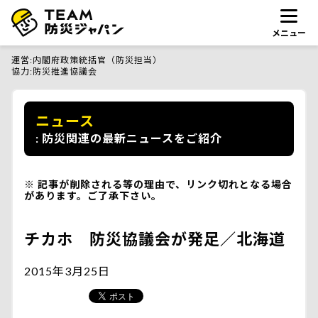
メニュー
運営
内閣府政策統括官（防災担当）
協力
防災推進協議会
ニュース
防災関連の最新ニュースをご紹介
記事が削除される等の理由で、リンク切れとなる場合
があります。ご了承下さい。
チカホ 防災協議会が発足／北海道
2015年3月25日