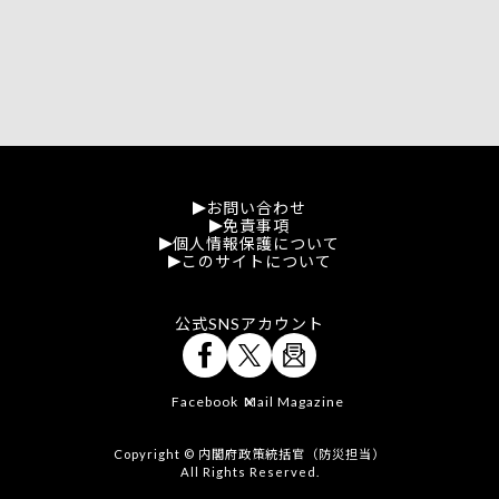
お問い合わせ
免責事項
個人情報保護について
このサイトについて
公式SNSアカウント
Facebook
Mail Magazine
X
Copyright © 内閣府政策統括官（防災担当）
All Rights Reserved.