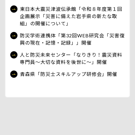
東日本大震災津波伝承館「令和８年度第１回
企画展示「災害に備えた岩手県の新たな取
組」の開催について」
防災学術連携体「第32回WEB研究会「災害復
興の現在・記憶・記録」」開催
人と防災未来センター「なりきり！震災資料
専門員～大切な資料を後世に～」開催
青森県「防災士スキルアップ研修会」開催