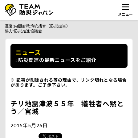
メニュー
運営
内閣府政策統括官（防災担当）
協力
防災推進協議会
ニュース
防災関連の最新ニュースをご紹介
記事が削除される等の理由で、リンク切れとなる場合
があります。ご了承下さい。
チリ地震津波５５年 犠牲者へ黙と
う／宮城
2015年5月26日