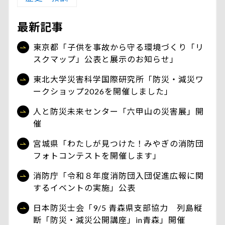
最新記事
東京都「子供を事故から守る環境づくり「リ
スクマップ」公表と展示のお知らせ」
東北大学災害科学国際研究所「防災・減災ワ
ークショップ2026を開催しました」
人と防災未来センター「六甲山の災害展」開
催
宮城県「わたしが見つけた！みやぎの消防団
フォトコンテストを開催します」
消防庁「令和８年度消防団入団促進広報に関
するイベントの実施」公表
日本防災士会「9/5 青森県支部協力 列島縦
断「防災・減災公開講座」in青森」開催