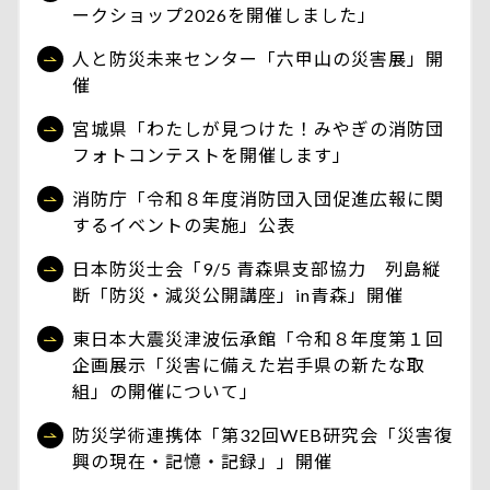
ークショップ2026を開催しました」
人と防災未来センター「六甲山の災害展」開
催
宮城県「わたしが見つけた！みやぎの消防団
フォトコンテストを開催します」
消防庁「令和８年度消防団入団促進広報に関
するイベントの実施」公表
日本防災士会「9/5 青森県支部協力 列島縦
断「防災・減災公開講座」in青森」開催
東日本大震災津波伝承館「令和８年度第１回
企画展示「災害に備えた岩手県の新たな取
組」の開催について」
防災学術連携体「第32回WEB研究会「災害復
興の現在・記憶・記録」」開催