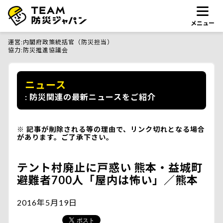
メニュー
運営
内閣府政策統括官（防災担当）
協力
防災推進協議会
ニュース
防災関連の最新ニュースをご紹介
記事が削除される等の理由で、リンク切れとなる場合
があります。ご了承下さい。
テント村廃止に戸惑い 熊本・益城町
避難者700人「屋内は怖い」／熊本
2016年5月19日