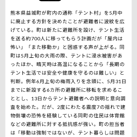
熊本県益城町が町内の通称「テント村」を5月中
に廃止する方針を決めたことが避難者に波紋を広
げている。町は新たに避難所を設け、テント生活
を送る約700人に移ってもらう計画だが「屋内は
怖い」「また移動か」と困惑する声が上がる。同
町は5月上旬の大雨の際、テントに浸水被害があ
ったほか、晴天時は高温になることから「長期の
テント生活では安全や健康を守るのは難しい」と
判断。例年6月上旬の梅雨入りを念頭に、5月31日
までに新設する6カ所の避難所に移転を求めるこ
ととし、13日からテント避難者への説明と意向調
査を始めた。だが、2度にわたる震度7の揺れで建
物倒壊の恐怖を経験している同町の住民は体育館
などの避難所に対する抵抗感が強い。町の担当者
は「移動は強制ではないが、テント暮らしは問題