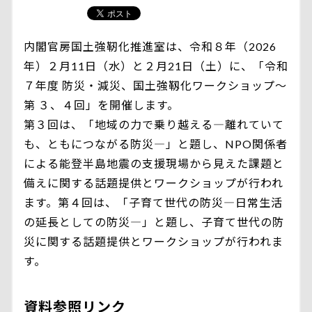
内閣官房国土強靭化推進室は、令和８年（2026
年）２月11日（水）と２月21日（土）に、「令和
７年度 防災・減災、国土強靱化ワークショップ～
第 ３、４回」を開催します。
第３回は、「地域の力で乗り越える―離れていて
も、ともにつながる防災―」と題し、NPO関係者
による能登半島地震の支援現場から見えた課題と
備えに関する話題提供とワークショップが行われ
ます。第４回は、「子育て世代の防災―日常生活
の延長としての防災―」と題し、子育て世代の防
災に関する話題提供とワークショップが行われま
す。
資料参照リンク