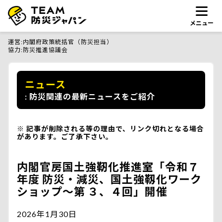
メニュー
運営
内閣府政策統括官（防災担当）
協力
防災推進協議会
ニュース
防災関連の最新ニュースをご紹介
記事が削除される等の理由で、リンク切れとなる場合
があります。ご了承下さい。
内閣官房国土強靭化推進室「令和７
年度 防災・減災、国土強靱化ワーク
ショップ～第 ３、４回」開催
2026年1月30日