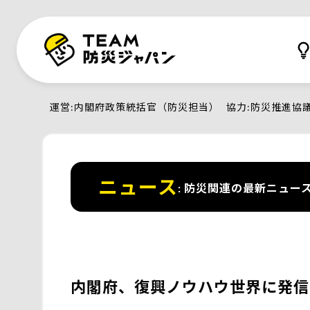
運営
内閣府政策統括官（防災担当）
協力
防災推進協
ニュース
防災関連の最新ニュー
内閣府、復興ノウハウ世界に発信