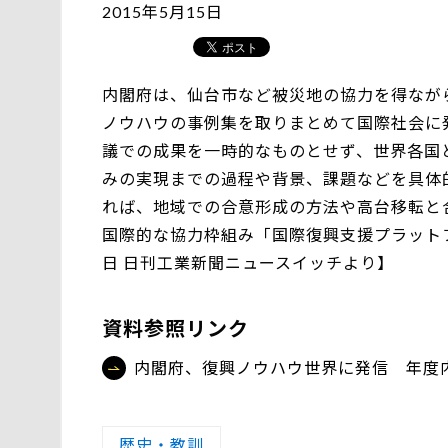
2015年5月15日
内閣府は、仙台市など被災地の協力を得ながら
ノウハウの事例集を取りまとめて国際社会に
議での成果を一時的なものとせず、世界各国
みの実現までの過程や背景、課題などを具体
れば、地域での合意形成の方法や高台移転と
国際的な協力枠組み「国際復興支援プラットフ
日 日刊工業新聞ニュースイッチより】
資料参照リンク
内閣府、復興ノウハウ世界に発信 年度
歴史・教訓