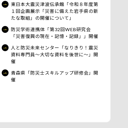
東日本大震災津波伝承館「令和８年度第
１回企画展示「災害に備えた岩手県の新
たな取組」の開催について」
防災学術連携体「第32回WEB研究会
「災害復興の現在・記憶・記録」」開催
人と防災未来センター「なりきり！震災
資料専門員～大切な資料を後世に～」開
催
青森県「防災士スキルアップ研修会」開
催