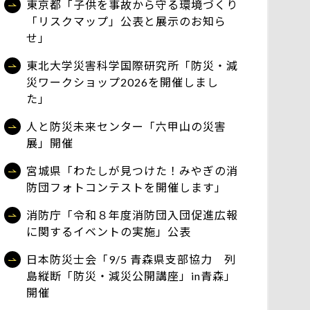
東京都「子供を事故から守る環境づくり
「リスクマップ」公表と展示のお知ら
せ」
東北大学災害科学国際研究所「防災・減
災ワークショップ2026を開催しまし
た」
人と防災未来センター「六甲山の災害
展」開催
宮城県「わたしが見つけた！みやぎの消
防団フォトコンテストを開催します」
消防庁「令和８年度消防団入団促進広報
に関するイベントの実施」公表
日本防災士会「9/5 青森県支部協力 列
島縦断「防災・減災公開講座」in青森」
開催