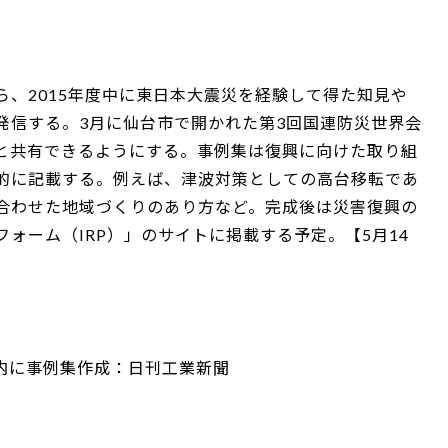
、2015年度中に東日本大震災を経験して得た知見や
発信する。3月に仙台市で開かれた第3回国連防災世界会
と共有できるようにする。事例集は復興に向けた取り組
的に記載する。例えば、津波対策としての高台移転であ
合わせた地域づくりのあり方など。完成後は災害復興の
ォーム（IRP）」のサイトに掲載する予定。【5月14
内に事例集作成：日刊工業新聞