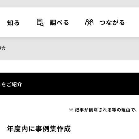
調べる
つながる
知る
議会
スをご紹介
記事が削除される等の理由で、
 年度内に事例集作成