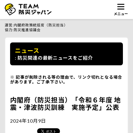
メニュー
運営
内閣府政策統括官（防災担当）
協力
防災推進協議会
ニュース
防災関連の最新ニュースをご紹介
記事が削除される等の理由で、リンク切れとなる場合
があります。ご了承下さい。
内閣府（防災担当）「令和６年度 地
震・津波防災訓練 実施予定」公表
2024年10月9日