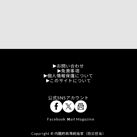
お問い合わせ
免責事項
個人情報保護について
このサイトについて
公式SNSアカウント
Facebook
Mail Magazine
X
Copyright © 内閣府政策統括官（防災担当）