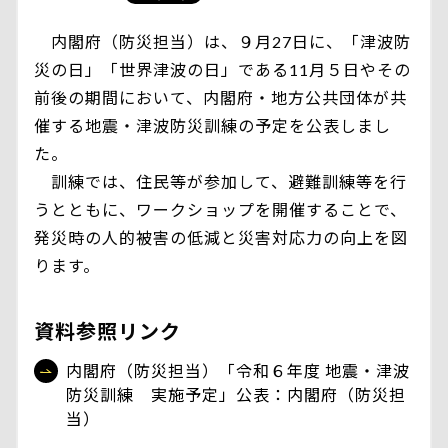
内閣府（防災担当）は、９月27日に、「津波防
災の日」「世界津波の日」である11月５日やその
前後の期間において、内閣府・地方公共団体が共
催する地震・津波防災訓練の予定を公表しまし
た。
訓練では、住民等が参加して、避難訓練等を行
うとともに、ワークショップを開催することで、
発災時の人的被害の低減と災害対応力の向上を図
ります。
資料参照リンク
内閣府（防災担当）「令和６年度 地震・津波
防災訓練 実施予定」公表：内閣府（防災担
当）