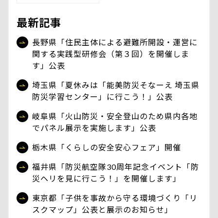
最新記事
長野県「住民主体による避難所開設・運営に
関する実践型研修会（第３回）を開催しま
す」公表
埼玉県「夏休みは「能美防災そなーえ 埼玉県
防災学習センター」に行こう！」公表
岐阜県「火山防災・安全登山のため県内各地
でパネル展示を実施します」公表
栃木県「くらしの安全安心フェア」開催
福井県「防災航空隊30周年記念イベント「防
災ヘリを見に行こう！」を開催します」
東京都「子供を事故から守る環境づくり「リ
スクマップ」公表と展示のお知らせ」