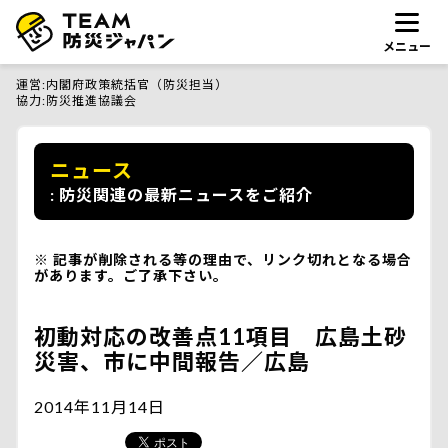
メニュー
運営
内閣府政策統括官（防災担当）
協力
防災推進協議会
ニュース
防災関連の最新ニュースをご紹介
記事が削除される等の理由で、リンク切れとなる場合
があります。ご了承下さい。
初動対応の改善点11項目 広島土砂
災害、市に中間報告／広島
2014年11月14日