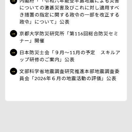
内閣府「「令和六年能登半島地震による災害
についての激甚災害及びこれに対し適用すべ
き措置の指定に関する政令の一部を改正する
政令」について」公表
京都大学防災研究所「第116回総合防災セミ
ナー」開催
日本防災士会「９月～11月の予定 スキルア
ップ研修のご案内」公表
文部科学省地震調査研究推進本部地震調査委
員会「2026年６月の地震活動の評価」公表