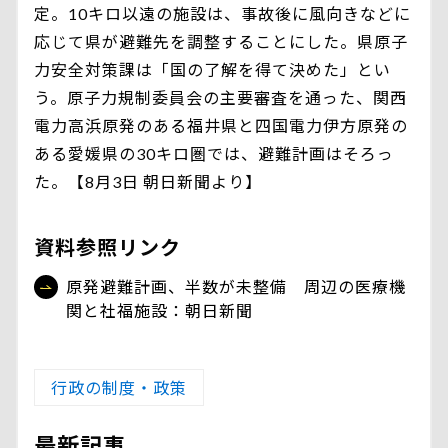
定。10キロ以遠の施設は、事故後に風向きなどに
応じて県が避難先を調整することにした。県原子
力安全対策課は「国の了解を得て決めた」とい
う。原子力規制委員会の主要審査を通った、関西
電力高浜原発のある福井県と四国電力伊方原発の
ある愛媛県の30キロ圏では、避難計画はそろっ
た。【8月3日 朝日新聞より】
資料参照リンク
原発避難計画、半数が未整備 周辺の医療機
関と社福施設：朝日新聞
行政の制度・政策
最新記事