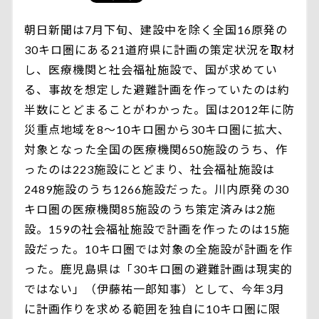
朝日新聞は7月下旬、建設中を除く全国16原発の
30キロ圏にある21道府県に計画の策定状況を取材
し、医療機関と社会福祉施設で、国が求めてい
る、事故を想定した避難計画を作っていたのは約
半数にとどまることがわかった。国は2012年に防
災重点地域を8～10キロ圏から30キロ圏に拡大、
対象となった全国の医療機関650施設のうち、作
ったのは223施設にとどまり、社会福祉施設は
2489施設のうち1266施設だった。川内原発の30
キロ圏の医療機関85施設のうち策定済みは2施
設。159の社会福祉施設で計画を作ったのは15施
設だった。10キロ圏では対象の全施設が計画を作
った。鹿児島県は「30キロ圏の避難計画は現実的
ではない」（伊藤祐一郎知事）として、今年3月
に計画作りを求める範囲を独自に10キロ圏に限