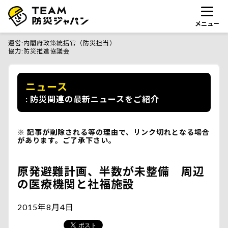
メニュー
運営
内閣府政策統括官（防災担当）
協力
防災推進協議会
ニュース
防災関連の最新ニュースをご紹介
記事が削除される等の理由で、リンク切れとなる場合
があります。ご了承下さい。
原発避難計画、半数が未整備 周辺
の医療機関と社福施設
2015年8月4日