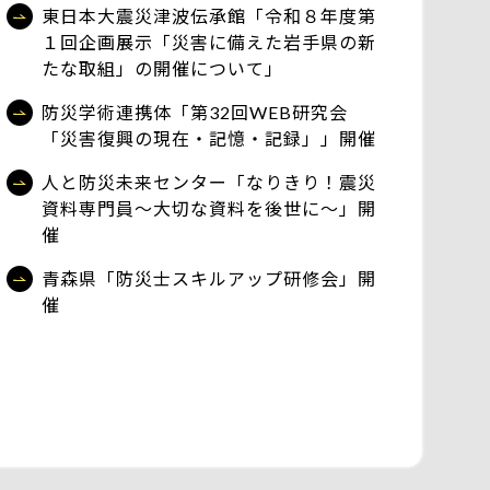
東日本大震災津波伝承館「令和８年度第
１回企画展示「災害に備えた岩手県の新
たな取組」の開催について」
防災学術連携体「第32回WEB研究会
「災害復興の現在・記憶・記録」」開催
人と防災未来センター「なりきり！震災
資料専門員～大切な資料を後世に～」開
催
青森県「防災士スキルアップ研修会」開
催