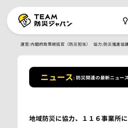
運営
内閣府政策統括官（防災担当）
協力
防災推進協
ニュース
防災関連の最新ニュー
地域防災に協力、１１６事業所に