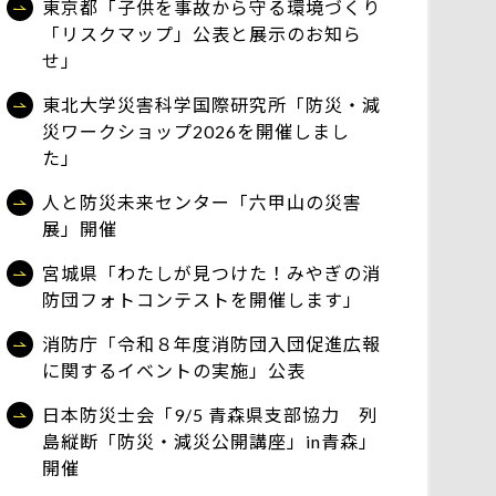
東京都「子供を事故から守る環境づくり
「リスクマップ」公表と展示のお知ら
せ」
東北大学災害科学国際研究所「防災・減
災ワークショップ2026を開催しまし
た」
人と防災未来センター「六甲山の災害
展」開催
宮城県「わたしが見つけた！みやぎの消
防団フォトコンテストを開催します」
消防庁「令和８年度消防団入団促進広報
に関するイベントの実施」公表
日本防災士会「9/5 青森県支部協力 列
島縦断「防災・減災公開講座」in青森」
開催