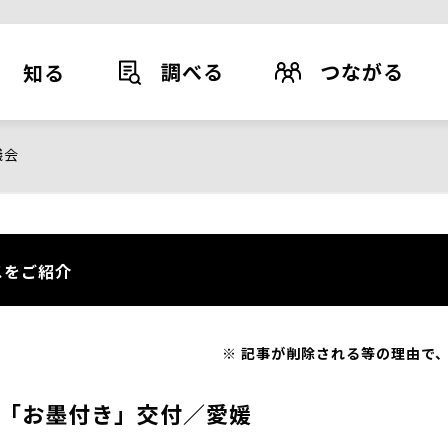
調べる
つながる
知る
議会
スをご紹介
記事が削除される等の理由で、
「お墨付き」交付／愛媛