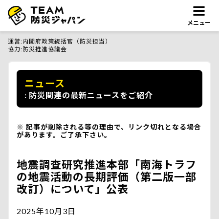
メニュー
運営
内閣府政策統括官（防災担当）
協力
防災推進協議会
ニュース
防災関連の最新ニュースをご紹介
記事が削除される等の理由で、リンク切れとなる場合
があります。ご了承下さい。
地震調査研究推進本部「南海トラフ
の地震活動の長期評価（第二版一部
改訂）について」公表
2025年10月3日