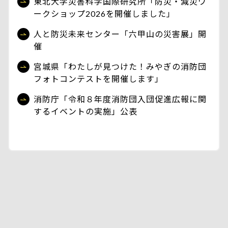
東北大学災害科学国際研究所「防災・減災ワ
ークショップ2026を開催しました」
人と防災未来センター「六甲山の災害展」開
催
宮城県「わたしが見つけた！みやぎの消防団
フォトコンテストを開催します」
消防庁「令和８年度消防団入団促進広報に関
するイベントの実施」公表