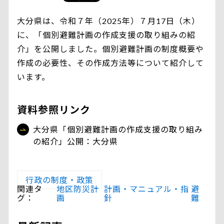
大分県は、令和７年（2025年）７月17日（木）
に、「個別避難計画の作成支援の取り組みの紹
介」を公開しました。個別避難計画の制度概要や
作成の必要性、その作成方法等について紹介して
います。
資料参照リンク
大分県「個別避難計画の作成支援の取り組み
の紹介」公開：大分県
行政の制度・政策
関連タ
地区防災計
計画・マニュアル・指
避
グ：
画
針
難