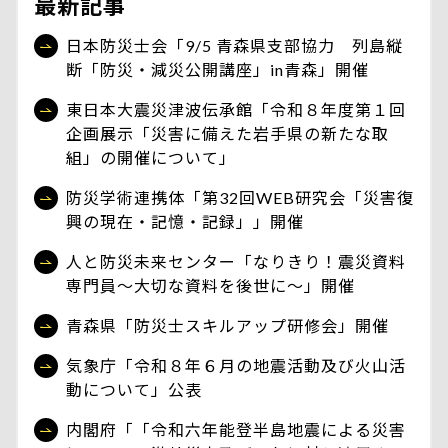
最新記事
日本防災士会「9/5 青森県支部協力 列島縦
断「防災・減災公開講座」in青森」開催
東日本大震災津波伝承館「令和８年度第１回
企画展示「災害に備えた岩手県の新たな取
組」の開催について」
防災学術連携体「第32回WEB研究会「災害復
興の現在・記憶・記録」」開催
人と防災未来センター「なりきり！震災資料
専門員～大切な資料を後世に～」開催
青森県「防災士スキルアップ研修会」開催
気象庁「令和８年６月の地震活動及び火山活
動について」公表
内閣府「「令和六年能登半島地震による災害