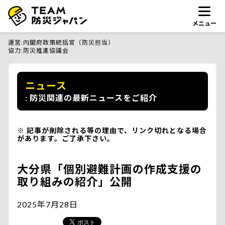
メニュー
運営
内閣府政策統括官（防災担当）
協力
防災推進協議会
ニュース
防災関連の最新ニュースをご紹介
記事が削除される等の理由で、リンク切れとなる場合
があります。ご了承下さい。
大分県「個別避難計画の作成支援の
取り組みの紹介」公開
2025年7月28日