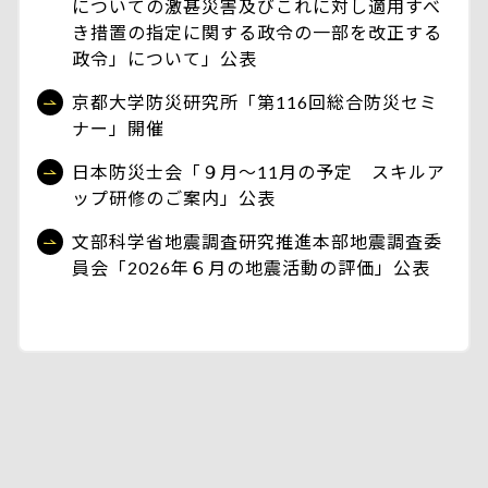
についての激甚災害及びこれに対し適用すべ
き措置の指定に関する政令の一部を改正する
政令」について」公表
京都大学防災研究所「第116回総合防災セミ
ナー」開催
日本防災士会「９月～11月の予定 スキルア
ップ研修のご案内」公表
文部科学省地震調査研究推進本部地震調査委
員会「2026年６月の地震活動の評価」公表