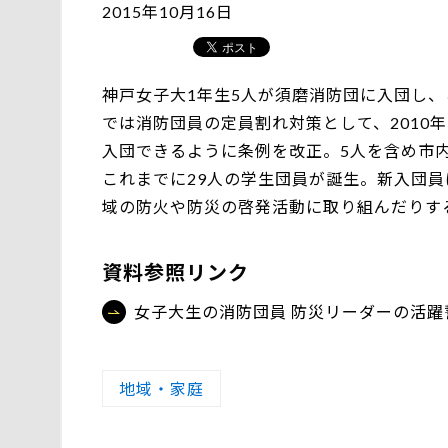
2015年10月16日
神戸女子大1年生5人が須磨消防団に入団し
では消防団員の定員割れ対策として、2010
入団できるように条例を改正。5人を含め市内
これまでに29人の学生団員が誕生。新入団
域の防火や防災の啓発活動に取り組んだりする
資料参照リンク
女子大生の消防団員 防災リーダーの活
地域・家庭