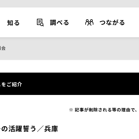
調べる
つながる
知る
議会
スをご紹介
記事が削除される等の理由で、
ーの活躍誓う／兵庫