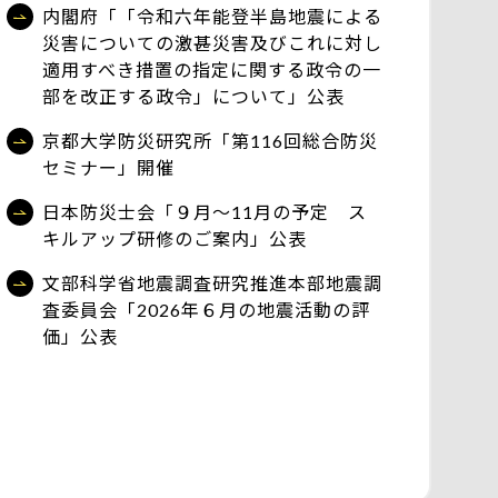
内閣府「「令和六年能登半島地震による
災害についての激甚災害及びこれに対し
適用すべき措置の指定に関する政令の一
部を改正する政令」について」公表
京都大学防災研究所「第116回総合防災
セミナー」開催
日本防災士会「９月～11月の予定 ス
キルアップ研修のご案内」公表
文部科学省地震調査研究推進本部地震調
査委員会「2026年６月の地震活動の評
価」公表