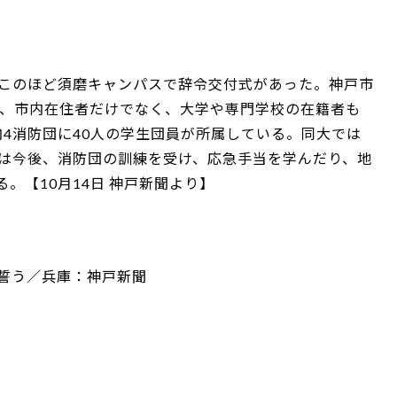
、このほど須磨キャンパスで辞令交付式があった。神戸市
年、市内在住者だけでなく、大学や専門学校の在籍者も
4消防団に40人の学生団員が所属している。同大では
員は今後、消防団の訓練を受け、応急手当を学んだり、地
。【10月14日 神戸新聞より】
躍誓う／兵庫：神戸新聞