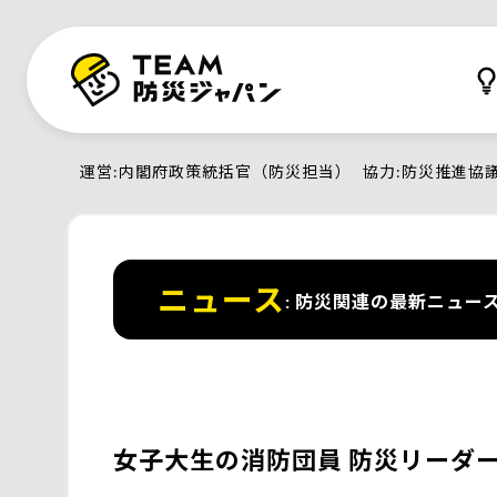
運営
内閣府政策統括官（防災担当）
協力
防災推進協
ニュース
防災関連の最新ニュー
女子大生の消防団員 防災リーダ