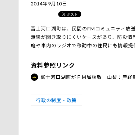
2014年9月10日
富士河口湖町は、民間のFMコミュニティ放
無線が聞き取りにくいケースがあり、防災情
庭や車内のラジオで移動中の住民にも情報提
資料参照リンク
富士河口湖町がＦＭ局誘致 山梨：産経
行政の制度・政策