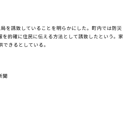
送局を誘致していることを明らかにした。町内では防災
報を的確に住民に伝える方法として誘致したという。家
供できるとしている。
新聞