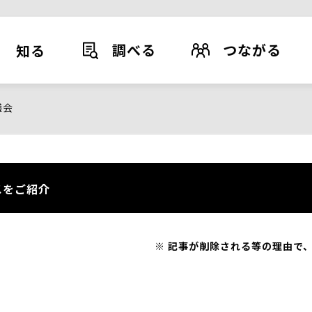
調べる
つながる
知る
議会
スをご紹介
記事が削除される等の理由で、