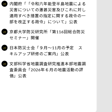
内閣府「「令和六年能登半島地震による
災害についての激甚災害及びこれに対し
適用すべき措置の指定に関する政令の一
部を改正する政令」について」公表
京都大学防災研究所「第116回総合防災
セミナー」開催
日本防災士会「９月～11月の予定 ス
キルアップ研修のご案内」公表
文部科学省地震調査研究推進本部地震調
査委員会「2026年６月の地震活動の評
価」公表