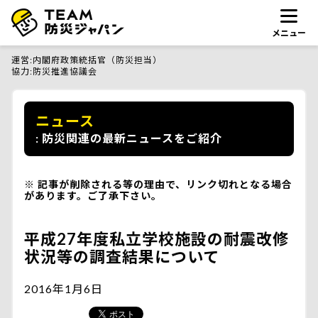
メニュー
運営
内閣府政策統括官（防災担当）
協力
防災推進協議会
ニュース
防災関連の最新ニュースをご紹介
記事が削除される等の理由で、リンク切れとなる場合
があります。ご了承下さい。
平成27年度私立学校施設の耐震改修
状況等の調査結果について
2016年1月6日