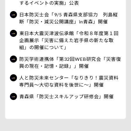
するイベントの実施」公表
日本防災士会「9/5 青森県支部協力 列島縦
断「防災・減災公開講座」in青森」開催
東日本大震災津波伝承館「令和８年度第１回
企画展示「災害に備えた岩手県の新たな取
組」の開催について」
防災学術連携体「第32回WEB研究会「災害復
興の現在・記憶・記録」」開催
人と防災未来センター「なりきり！震災資料
専門員～大切な資料を後世に～」開催
青森県「防災士スキルアップ研修会」開催