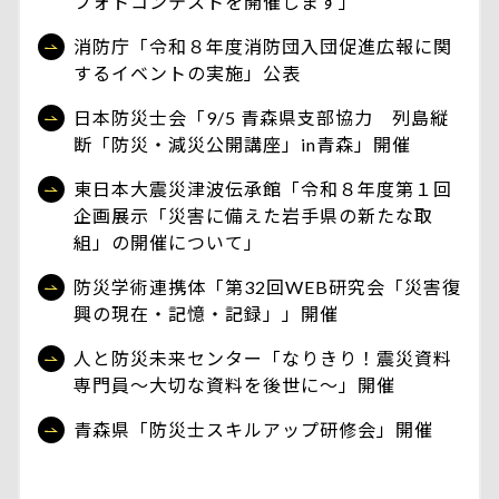
フォトコンテストを開催します」
消防庁「令和８年度消防団入団促進広報に関
するイベントの実施」公表
日本防災士会「9/5 青森県支部協力 列島縦
断「防災・減災公開講座」in青森」開催
東日本大震災津波伝承館「令和８年度第１回
企画展示「災害に備えた岩手県の新たな取
組」の開催について」
防災学術連携体「第32回WEB研究会「災害復
興の現在・記憶・記録」」開催
人と防災未来センター「なりきり！震災資料
専門員～大切な資料を後世に～」開催
青森県「防災士スキルアップ研修会」開催