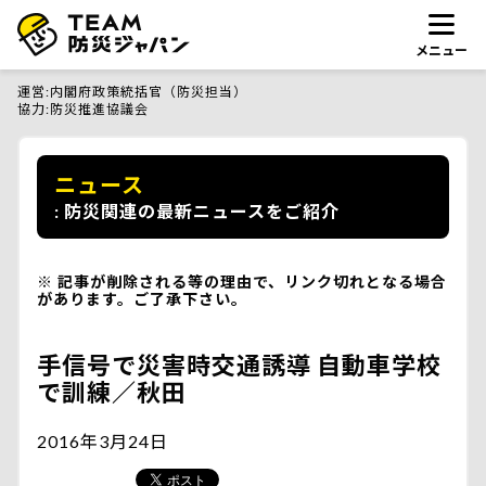
メニュー
運営
内閣府政策統括官（防災担当）
協力
防災推進協議会
ニュース
防災関連の最新ニュースをご紹介
記事が削除される等の理由で、リンク切れとなる場合
があります。ご了承下さい。
手信号で災害時交通誘導 自動車学校
で訓練／秋田
2016年3月24日