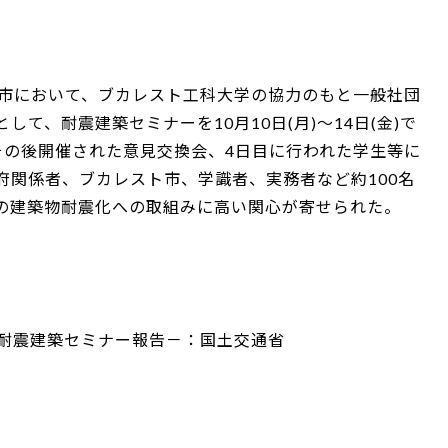
ト市において、ブカレスト工科大学の協力のもと一般社団
て、耐震建築セミナーを10月10日(月)～14日(金)で
その後開催された意見交換会、4日目に行われた学生等に
府関係者、ブカレスト市、学識者、実務者など約100名
の建築物耐震化への取組みに高い関心が寄せられた。
ア耐震建築セミナー報告－：国土交通省