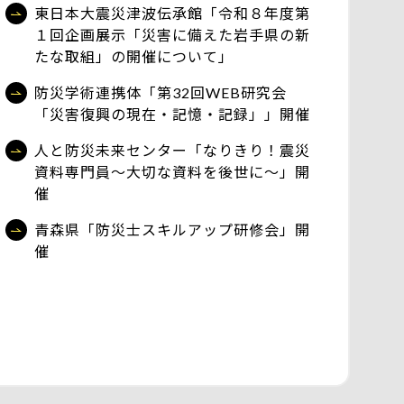
東日本大震災津波伝承館「令和８年度第
１回企画展示「災害に備えた岩手県の新
たな取組」の開催について」
防災学術連携体「第32回WEB研究会
「災害復興の現在・記憶・記録」」開催
人と防災未来センター「なりきり！震災
資料専門員～大切な資料を後世に～」開
催
青森県「防災士スキルアップ研修会」開
催