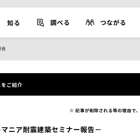
調べる
つながる
知る
議会
スをご紹介
記事が削除される等の理由で、
ーマニア耐震建築セミナー報告－