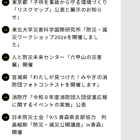
東京都「子供を事故から守る環境づくり
「リスクマップ」公表と展示のお知ら
せ」
東北大学災害科学国際研究所「防災・減
災ワークショップ2026を開催しまし
た」
人と防災未来センター「六甲山の災害
展」開催
宮城県「わたしが見つけた！みやぎの消
防団フォトコンテストを開催します」
消防庁「令和８年度消防団入団促進広報
に関するイベントの実施」公表
日本防災士会「9/5 青森県支部協力 列
島縦断「防災・減災公開講座」in青森」
開催