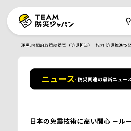
運営
内閣府政策統括官（防災担当）
協力
防災推進協
ニュース
防災関連の最新ニュー
日本の免震技術に高い関心 －ル