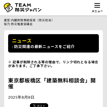
メニュー
運営
内閣府政策統括官（防災担当）
協力
防災推進協議会
ニュース
防災関連の最新ニュースをご紹介
記事が削除される等の理由で、リンク切れとなる場合
があります。ご了承下さい。
東京都板橋区「建築無料相談会」開
催
2025年8月8日