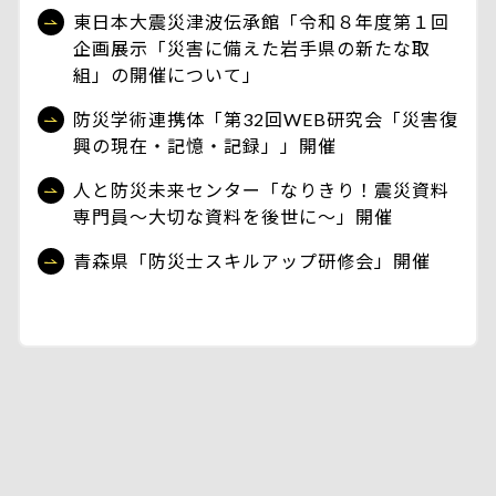
東日本大震災津波伝承館「令和８年度第１回
企画展示「災害に備えた岩手県の新たな取
組」の開催について」
防災学術連携体「第32回WEB研究会「災害復
興の現在・記憶・記録」」開催
人と防災未来センター「なりきり！震災資料
専門員～大切な資料を後世に～」開催
青森県「防災士スキルアップ研修会」開催