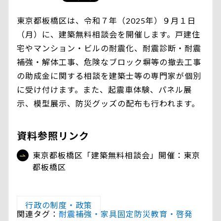
東京都板橋区は、令和７年（2025年）９月１日
（月）に、建築無料相談会を開催します。戸建住
宅やマンション・ビルの耐震化、耐震診断・耐震
補強・解体工事、危険なブロック塀等の撤去工事
の助成金に関する相談を建築士等の専門家が個別
に受け付けます。また、起震車体験、パネル展
示、模型展示、防災グッズの配布も行われます。
資料参照リンク
東京都板橋区「建築無料相談会」開催：東京
都板橋区
行政の制度・政策
関連タグ：
耐震補強・家具固定
防災教育・啓発