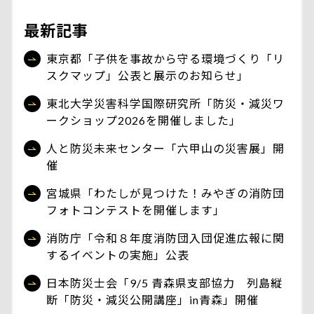
最新記事
東京都「子供を事故から守る環境づくり「リ
スクマップ」公表と展示のお知らせ」
東北大学災害科学国際研究所「防災・減災ワ
ークショップ2026を開催しました」
人と防災未来センター「六甲山の災害展」開
催
宮城県「わたしが見つけた！みやぎの消防団
フォトコンテストを開催します」
消防庁「令和８年度消防団入団促進広報に関
するイベントの実施」公表
日本防災士会「9/5 青森県支部協力 列島縦
断「防災・減災公開講座」in青森」開催