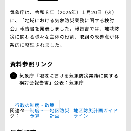
気象庁は、令和８年（2026年）１月20日（火）
に、「地域における気象防災業務に関する検討
会」報告書を発表しました。報告書では、地域防
災に関わる様々な主体の役割、取組の改善点が体
系的に整理されました。
資料参照リンク
気象庁「地域における気象防災業務に関する
検討会報告書」公表：気象庁
行政の制度・政策
関連タ
制度・
地区防災
地区防災計画ガイド
グ：
予算
計画
ライン