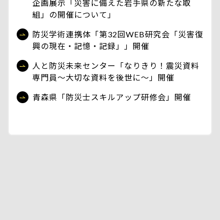
企画展示「災害に備えた岩手県の新たな取
組」の開催について」
防災学術連携体「第32回WEB研究会「災害復
興の現在・記憶・記録」」開催
人と防災未来センター「なりきり！震災資料
専門員～大切な資料を後世に～」開催
青森県「防災士スキルアップ研修会」開催