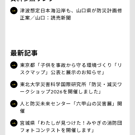
津波想定日本海沿岸も、山口県が防災計画修
正案／山口：読売新聞
最新記事
東京都「子供を事故から守る環境づくり「リ
スクマップ」公表と展示のお知らせ」
東北大学災害科学国際研究所「防災・減災ワ
ークショップ2026を開催しました」
人と防災未来センター「六甲山の災害展」開
催
宮城県「わたしが見つけた！みやぎの消防団
フォトコンテストを開催します」