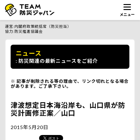
メニュー
運営
内閣府政策統括官（防災担当）
協力
防災推進協議会
ニュース
防災関連の最新ニュースをご紹介
記事が削除される等の理由で、リンク切れとなる場合
があります。ご了承下さい。
津波想定日本海沿岸も、山口県が防
災計画修正案／山口
2015年5月20日