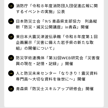
消防庁「令和８年度消防団入団促進広報に関
するイベントの実施」公表
日本防災士会「9/5 青森県支部協力 列島縦
断「防災・減災公開講座」in青森」開催
東日本大震災津波伝承館「令和８年度第１回
企画展示「災害に備えた岩手県の新たな取
組」の開催について」
防災学術連携体「第32回WEB研究会「災害復
興の現在・記憶・記録」」開催
人と防災未来センター「なりきり！震災資料
専門員～大切な資料を後世に～」開催
青森県「防災士スキルアップ研修会」開催