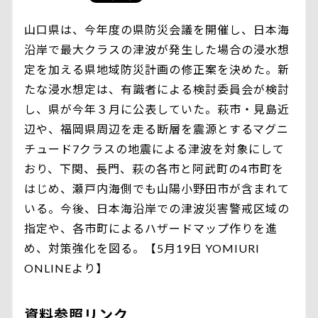
山口県は、今年度の県防災会議を開催し、日本海
沿岸で最大クラスの津波が発生した場合の浸水想
定を加える県地域防災計画の修正案を決めた。新
たな浸水想定は、有識者による検討委員会が検討
し、県が今年３月に公表していた。萩市・見島近
辺や、福岡県周辺を走る断層を震源とするマグニ
チュード7クラスの地震による津波を対象にして
おり、下関、長門、萩の各市と阿武町の4市町を
はじめ、瀬戸内海側でも山陽小野田市が含まれて
いる。今後、日本海沿岸での津波災害警戒区域の
指定や、各市町によるハザードマップ作りを進
め、対策強化を図る。【5月19日 YOMIURI
ONLINEより】
資料参照リンク