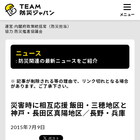
メニュー
運営
内閣府政策統括官（防災担当）
協力
防災推進協議会
ニュース
防災関連の最新ニュースをご紹介
記事が削除される等の理由で、リンク切れとなる場合
があります。ご了承下さい。
災害時に相互応援 飯田・三穂地区と
神戸・長田区真陽地区／長野・兵庫
2015年7月9日