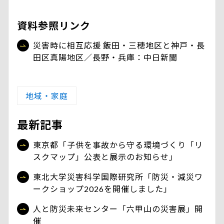
資料参照リンク
災害時に相互応援 飯田・三穂地区と神戸・長
田区真陽地区／長野・兵庫：中日新聞
地域・家庭
最新記事
東京都「子供を事故から守る環境づくり「リ
スクマップ」公表と展示のお知らせ」
東北大学災害科学国際研究所「防災・減災ワ
ークショップ2026を開催しました」
人と防災未来センター「六甲山の災害展」開
催