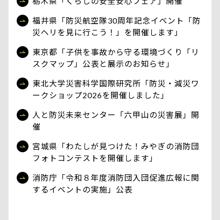
栃木県「くらしの安全安心フェア」開催
福井県「防災航空隊30周年記念イベント「防
災ヘリを見に行こう！」を開催します」
東京都「子供を事故から守る環境づくり「リ
スクマップ」公表と展示のお知らせ」
東北大学災害科学国際研究所「防災・減災ワ
ークショップ2026を開催しました」
人と防災未来センター「六甲山の災害展」開
催
宮城県「わたしが見つけた！みやぎの消防団
フォトコンテストを開催します」
消防庁「令和８年度消防団入団促進広報に関
するイベントの実施」公表