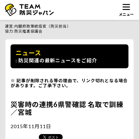
メニュー
運営
内閣府政策統括官（防災担当）
協力
防災推進協議会
ニュース
防災関連の最新ニュースをご紹介
記事が削除される等の理由で、リンク切れとなる場合
があります。ご了承下さい。
災害時の連携6県警確認 名取で訓練
／宮城
2015年11月11日