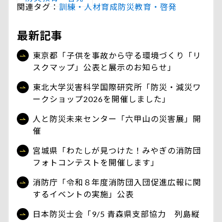
関連タグ：
訓練・人材育成
防災教育・啓発
最新記事
東京都「子供を事故から守る環境づくり「リ
スクマップ」公表と展示のお知らせ」
東北大学災害科学国際研究所「防災・減災ワ
ークショップ2026を開催しました」
人と防災未来センター「六甲山の災害展」開
催
宮城県「わたしが見つけた！みやぎの消防団
フォトコンテストを開催します」
消防庁「令和８年度消防団入団促進広報に関
するイベントの実施」公表
日本防災士会「9/5 青森県支部協力 列島縦