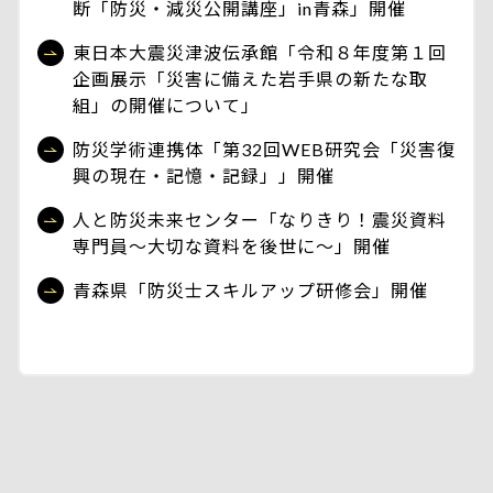
断「防災・減災公開講座」in青森」開催
東日本大震災津波伝承館「令和８年度第１回
企画展示「災害に備えた岩手県の新たな取
組」の開催について」
防災学術連携体「第32回WEB研究会「災害復
興の現在・記憶・記録」」開催
人と防災未来センター「なりきり！震災資料
専門員～大切な資料を後世に～」開催
青森県「防災士スキルアップ研修会」開催