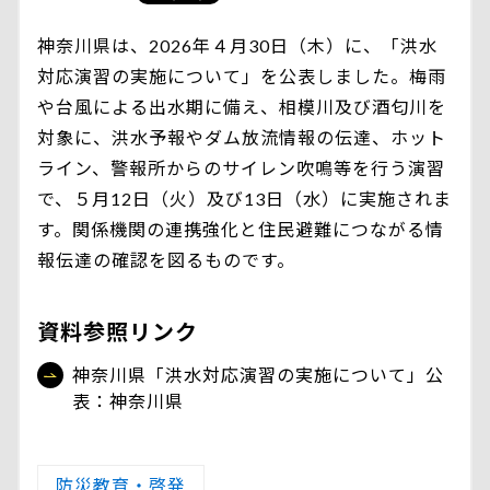
神奈川県は、2026年４月30日（木）に、「洪水
対応演習の実施について」を公表しました。梅雨
や台風による出水期に備え、相模川及び酒匂川を
対象に、洪水予報やダム放流情報の伝達、ホット
ライン、警報所からのサイレン吹鳴等を行う演習
で、５月12日（火）及び13日（水）に実施されま
す。関係機関の連携強化と住民避難につながる情
報伝達の確認を図るものです。
資料参照リンク
神奈川県「洪水対応演習の実施について」公
表：神奈川県
防災教育・啓発