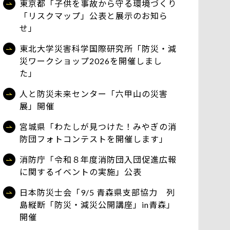
東京都「子供を事故から守る環境づくり
「リスクマップ」公表と展示のお知ら
せ」
東北大学災害科学国際研究所「防災・減
災ワークショップ2026を開催しまし
た」
人と防災未来センター「六甲山の災害
展」開催
宮城県「わたしが見つけた！みやぎの消
防団フォトコンテストを開催します」
消防庁「令和８年度消防団入団促進広報
に関するイベントの実施」公表
日本防災士会「9/5 青森県支部協力 列
島縦断「防災・減災公開講座」in青森」
開催