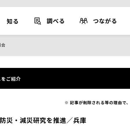
調べる
つながる
知る
議会
スをご紹介
記事が削除される等の理由で、
防災・減災研究を推進／兵庫