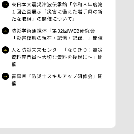
東日本大震災津波伝承館「令和８年度第
１回企画展示「災害に備えた岩手県の新
たな取組」の開催について」
防災学術連携体「第32回WEB研究会
「災害復興の現在・記憶・記録」」開催
人と防災未来センター「なりきり！震災
資料専門員～大切な資料を後世に～」開
催
青森県「防災士スキルアップ研修会」開
催