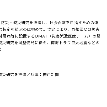
、防災・減災研究を推進し、社会貢献を目指すための連
な協定を結ぶのは初めて。協定により、同整備局は災害
付属病院に設置するDMAT（災害派遣医療チーム）の緊
減災研究を同整備局に伝え、南海トラフ巨大地震などの
り】
減災研究を推進／兵庫：神戸新聞