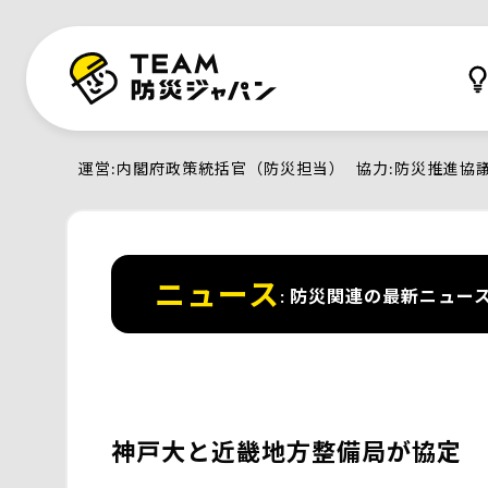
運営
内閣府政策統括官（防災担当）
協力
防災推進協
ニュース
防災関連の最新ニュー
神戸大と近畿地方整備局が協定 