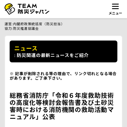
メニュー
運営
内閣府政策統括官（防災担当）
協力
防災推進協議会
ニュース
防災関連の最新ニュースをご紹介
記事が削除される等の理由で、リンク切れとなる場合
があります。ご了承下さい。
総務省消防庁「令和６年度救助技術
の高度化等検討会報告書及び土砂災
害時における消防機関の救助活動マ
ニュアル」公表