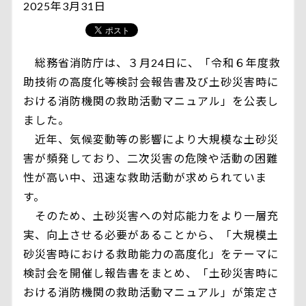
2025年3月31日
総務省消防庁は、３月24日に、「令和６年度救
助技術の高度化等検討会報告書及び土砂災害時に
おける消防機関の救助活動マニュアル」を公表し
ました。
近年、気候変動等の影響により大規模な土砂災
害が頻発しており、二次災害の危険や活動の困難
性が高い中、迅速な救助活動が求められていま
す。
そのため、土砂災害への対応能力をより一層充
実、向上させる必要があることから、「大規模土
砂災害時における救助能力の高度化」をテーマに
検討会を開催し報告書をまとめ、「土砂災害時に
おける消防機関の救助活動マニュアル」が策定さ