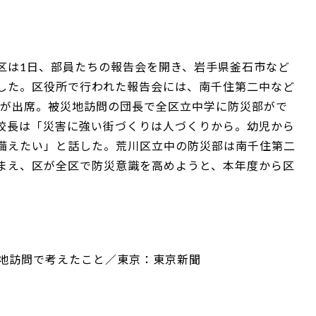
区は1日、部員たちの報告会を開き、岩手県釜石市など
した。区役所で行われた報告会には、南千住第二中など
人が出席。被災地訪問の団長で全区立中学に防災部がで
校長は「災害に強い街づくりは人づくりから。幼児から
備えたい」と話した。荒川区立中の防災部は南千住第二
まえ、区が全区で防災意識を高めようと、本年度から区
】
災地訪問で考えたこと／東京：東京新聞