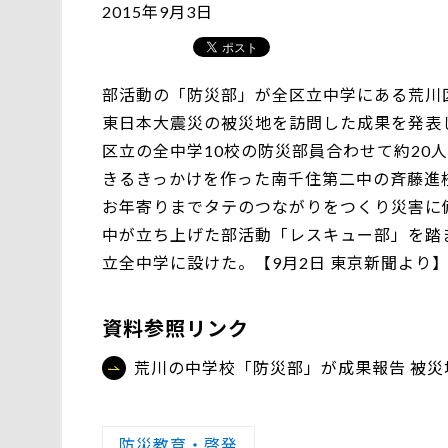
2015年9月3日
部活動の「防災部」が全区立中学にある荒川
東日本大震災の被災地を訪問した成果を発表
区立の全中学10校の防災部員合わせて約20
きるきっかけを作った南千住第二中の斉藤進
お年寄りまでタテのつながりをつくり災害に
中が立ち上げた部活動「レスキュー部」を踏
立全中学に設けた。【9月2日 東京新聞より
資料参照リンク
荒川の中学校「防災部」が成果報告 被
防災教育・啓発