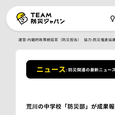
運営
内閣府政策統括官（防災担当）
協力
防災推進協
ニュース
防災関連の最新ニュー
荒川の中学校「防災部」が成果報