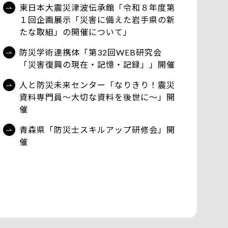
東日本大震災津波伝承館「令和８年度第
１回企画展示「災害に備えた岩手県の新
たな取組」の開催について」
防災学術連携体「第32回WEB研究会
「災害復興の現在・記憶・記録」」開催
人と防災未来センター「なりきり！震災
資料専門員～大切な資料を後世に～」開
催
青森県「防災士スキルアップ研修会」開
催