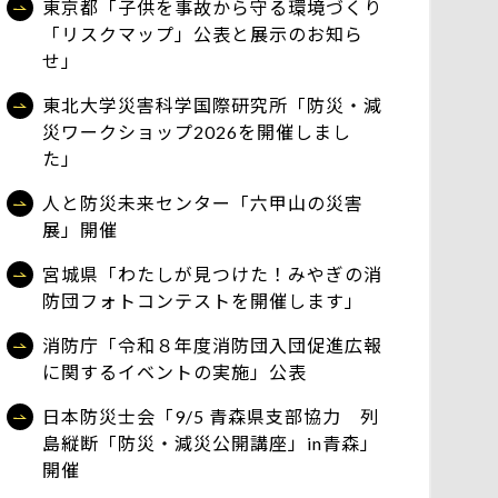
東京都「子供を事故から守る環境づくり
「リスクマップ」公表と展示のお知ら
せ」
東北大学災害科学国際研究所「防災・減
災ワークショップ2026を開催しまし
た」
人と防災未来センター「六甲山の災害
展」開催
宮城県「わたしが見つけた！みやぎの消
防団フォトコンテストを開催します」
消防庁「令和８年度消防団入団促進広報
に関するイベントの実施」公表
日本防災士会「9/5 青森県支部協力 列
島縦断「防災・減災公開講座」in青森」
開催