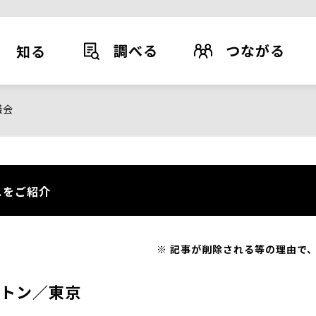
調べる
つながる
知る
議会
スをご紹介
記事が削除される等の理由で、
億トン／東京