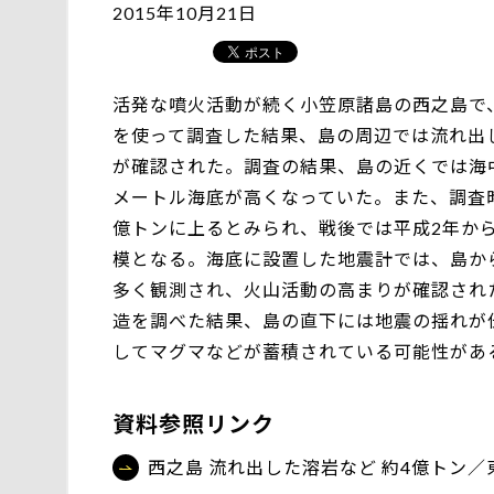
2015年10月21日
活発な噴火活動が続く小笠原諸島の西之島で
を使って調査した結果、島の周辺では流れ出
が確認された。調査の結果、島の近くでは海
メートル海底が高くなっていた。また、調査
億トンに上るとみられ、戦後では平成2年か
模となる。海底に設置した地震計では、島か
多く観測され、火山活動の高まりが確認され
造を調べた結果、島の直下には地震の揺れが
してマグマなどが蓄積されている可能性がある
資料参照リンク
西之島 流れ出した溶岩など 約4億トン／