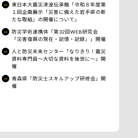
東日本大震災津波伝承館「令和８年度第
１回企画展示「災害に備えた岩手県の新
たな取組」の開催について」
防災学術連携体「第32回WEB研究会
「災害復興の現在・記憶・記録」」開催
人と防災未来センター「なりきり！震災
資料専門員～大切な資料を後世に～」開
催
青森県「防災士スキルアップ研修会」開
催