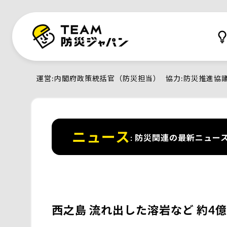
運営
内閣府政策統括官（防災担当）
協力
防災推進協
ニュース
防災関連の最新ニュー
西之島 流れ出した溶岩など 約4