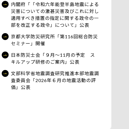
内閣府「「令和六年能登半島地震による
災害についての激甚災害及びこれに対し
適用すべき措置の指定に関する政令の一
部を改正する政令」について」公表
京都大学防災研究所「第116回総合防災
セミナー」開催
日本防災士会「９月～11月の予定 ス
キルアップ研修のご案内」公表
文部科学省地震調査研究推進本部地震調
査委員会「2026年６月の地震活動の評
価」公表