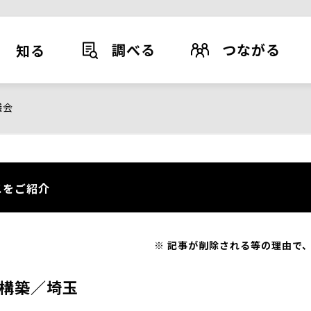
調べる
つながる
知る
議会
スをご紹介
記事が削除される等の理由で、
構築／埼玉