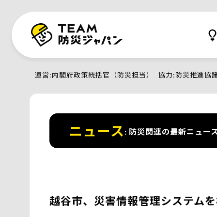
運営
内閣府政策統括官（防災担当）
協力
防災推進協
ニュース
防災関連の最新ニュー
越谷市、災害情報管理システムを