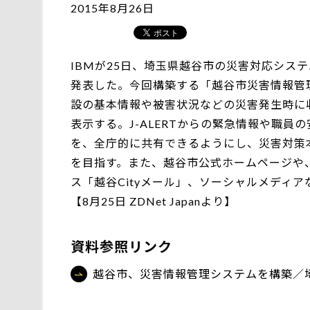
2015年8月26日
IBMが25日、埼玉県越谷市の災害対応システ
発表した。今回構築する「越谷市災害情報管
設の基本情報や被害状況などの災害発生時に
表示する。J-ALERTからの緊急情報や職
を、全庁的に共有できるようにし、災害対策
を目指す。また、越谷市公式ホームページや
ス「越谷Cityメール」、ソーシャルメディ
【8月25日 ZDNet Japanより】
資料参照リンク
越谷市、災害情報管理システムを構築／埼玉：